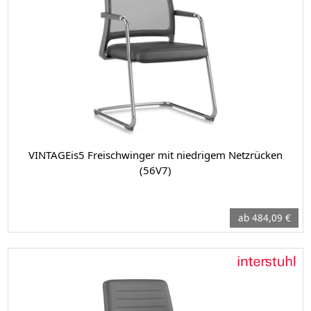
VINTAGEis5 Freischwinger mit niedrigem Netzrücken
(56V7)
ab 484,09 €