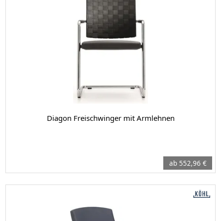
Diagon Freischwinger mit Armlehnen
ab 552,96 €