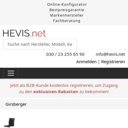
Online-Konfigurator
Bestpreisgarantie
Markenhersteller
Fachberatung
030 / 23 255 65 90
info@hevis
.net
Anmelden
|
Registrieren
Jetzt als B2B-Kunde kostenlos registrieren, um Zugang
zu den
exklusiven Rabatten
zu bekommen!
Girsberger