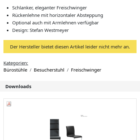
Schlanker, eleganter Freischwinger
Rückenlehne mit horizontaler Absteppung
Optional auch mit Armlehnen verfügbar
Design: Stefan Westmeyer
Der Hersteller bietet diesen Artikel leider nicht mehr an.
Kategorien:
Bürostühle
Besucherstuhl
Freischwinger
Downloads