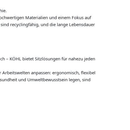
hie.
 hochwertigen Materialien und einem Fokus auf
e sind recyclingfähig, und die lange Lebensdauer
 – KÖHL bietet Sitzlösungen für nahezu jeden
r Arbeitswelten anpassen: ergonomisch, flexibel
esundheit und Umweltbewusstsein legen, sind