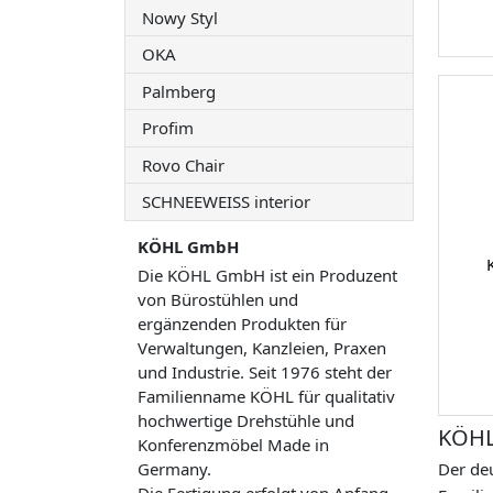
Nowy Styl
OKA
Palmberg
Profim
Rovo Chair
SCHNEEWEISS interior
KÖHL GmbH
Die KÖHL GmbH ist ein Produzent
von Bürostühlen und
ergänzenden Produkten für
Verwaltungen, Kanzleien, Praxen
und Industrie. Seit 1976 steht der
Familienname KÖHL für qualitativ
hochwertige Drehstühle und
KÖHL
Konferenzmöbel Made in
Germany.
Der deu
Die Fertigung erfolgt von Anfang