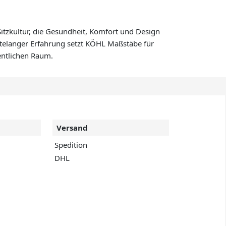
Sitzkultur, die Gesundheit, Komfort und Design
ntelanger Erfahrung setzt KÖHL Maßstäbe für
entlichen Raum.
Versand
Spedition
DHL