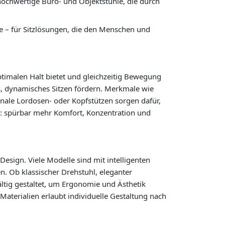
hochwertige Büro- und Objektstühle, die durch
 – für Sitzlösungen, die den Menschen und
ptimalen Halt bietet und gleichzeitig Bewegung
s, dynamisches Sitzen fördern. Merkmale wie
onale Lordosen- oder Kopfstützen sorgen dafür,
is: spürbar mehr Komfort, Konzentration und
sign. Viele Modelle sind mit intelligenten
n. Ob klassischer Drehstuhl, eleganter
ltig gestaltet, um Ergonomie und Ästhetik
Materialien erlaubt individuelle Gestaltung nach