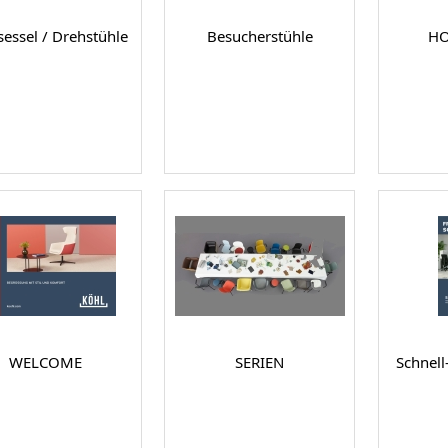
essel / Drehstühle
Besucherstühle
HO
WELCOME
SERIEN
Schnell