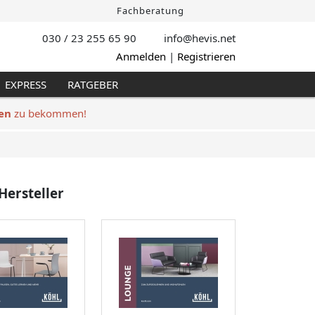
Fachberatung
030 / 23 255 65 90
info@hevis
.net
Anmelden
|
Registrieren
EXPRESS
RATGEBER
en
zu bekommen!
Hersteller