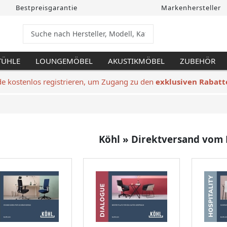
Bestpreisgarantie
Markenhersteller
TÜHLE
LOUNGEMÖBEL
AKUSTIKMÖBEL
ZUBEHÖR
de kostenlos registrieren, um Zugang zu den
exklusiven Rabatt
Köhl » Direktversand vom 