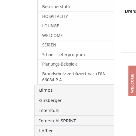
Besucherstühle
Drehs
HOSPITALITY
LOUNGE
WELCOME
SERIEN
Schnell-Lieferprogram
Planungs-Beispiele
Brandschutz zertifiziert nach DIN
66084 P-A
Bimos
Girsberger
Interstuhl
Interstuhl SPRINT
Löffler