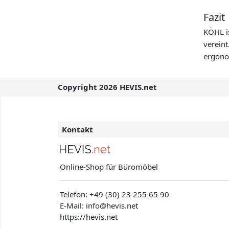
Fazit
KÖHL is
verein
ergono
Copyright 2026 HEVIS.net
Kontakt
Online-Shop für Büromöbel
Telefon:
+49 (30) 23 255 65 90
E-Mail: info@hevis
.net
https://hevis.net