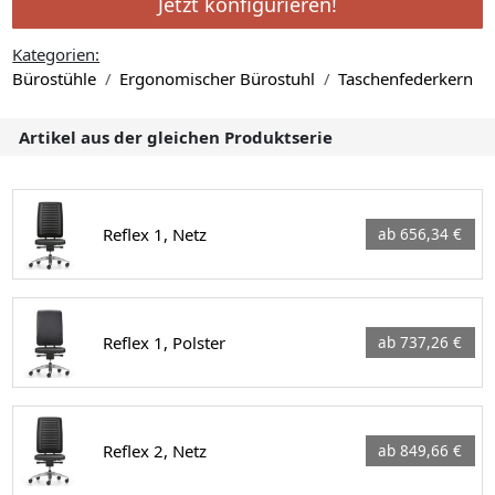
Jetzt konfigurieren!
Kategorien:
Bürostühle
Ergonomischer Bürostuhl
Taschenfederkern
Artikel aus der gleichen Produktserie
Reflex 1, Netz
ab 656,34 €
Reflex 1, Polster
ab 737,26 €
Reflex 2, Netz
ab 849,66 €