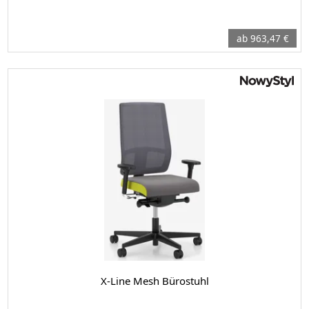
ab 963,47 €
X-Line Mesh Bürostuhl