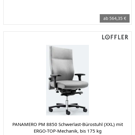
ab 564,35 €
PANAMERO PM 8850 Schwerlast-Bürostuhl (XXL) mit
ERGO-TOP-Mechanik, bis 175 kg