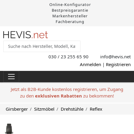
Online-Konfigurator
Bestpreisgarantie
Markenhersteller
Fachberatung
030 / 23 255 65 90
info@hevis
.net
Anmelden
|
Registrieren
Jetzt als B2B-Kunde kostenlos registrieren, um Zugang
zu den
exklusiven Rabatten
zu bekommen!
Girsberger
Sitzmöbel
Drehstühle
Reflex