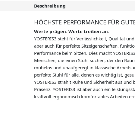
Beschreibung
HÖCHSTE PERFORMANCE FÜR GUTES SI
Werte prägen. Werte treiben an.
YOSTERIS3 steht für Verlässlichkeit, Qualität und
aber auch für perfekte Sitzeigenschaften, funkti
Performance beim Sitzen. Dies macht YOSTERIS3 
Menschen, die einen Stuhl suchen, der den Raum
mühelos und unaufgeregt in klassische Arbeitsu
perfekte Stuhl für alle, denen es wichtig ist, g
YOSTERIS3 strahlt Ruhe und Sicherheit aus und b
Präsenz. YOSTERIS3 ist aber auch ein leistungsst
kraftvoll ergonomisch komfortables Arbeiten er