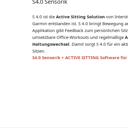
S4.0 Sensorik
Optional
S 4.0 ist die
Active Sitting Solution
von Interst
Garmin entstanden ist. S 4.0 bringt Bewegung an
Applikation gibt Feedback zum persönlichen Sitzv
umsetzbare Office-Workouts und regelmäßige
A
Haltungswechsel
. Damit sorgt S 4.0 für ein ak
Sitzen.
S4.0 Sensorik + ACTIVE SITTING Software fü