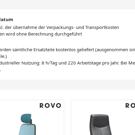
sdatum
 inkl. der übernahme der Verpackungs- und Transportkosten
en wird ohne Berechnung durchgeführt
rden sämtliche Ersatzteile kostenlos geliefert (ausgenommen sin
le.)
ndustrieller Nutzung: 8 h/Tag und 220 Arbeitstage pro Jahr. Bei 
.