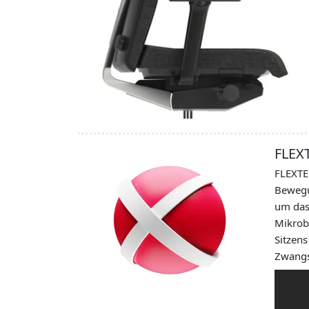
FLEX
FLEXTE
Bewegun
um das
Mikrob
Sitzens
Zwangs