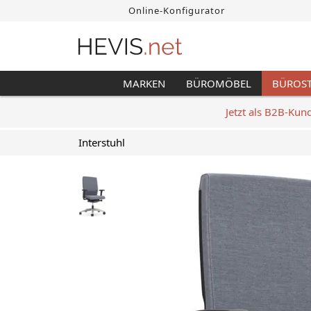
Online-Konfigurator
MARKEN
BÜROMÖBEL
BÜROS
Jetzt als B2B-Kun
Interstuhl