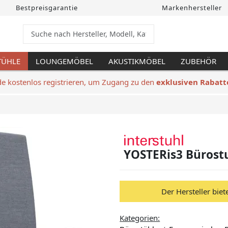
Bestpreisgarantie
Markenhersteller
TÜHLE
LOUNGEMÖBEL
AKUSTIKMÖBEL
ZUBEHÖR
de kostenlos registrieren, um Zugang zu den
exklusiven Rabatt
YOSTERis3 Bürost
Der Hersteller biet
Kategorien: