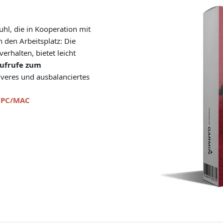
uhl, die in Kooperation mit
 den Arbeitsplatz: Die
erhalten, bietet leicht
ufrufe zum
tiveres und ausbalanciertes
r PC/MAC