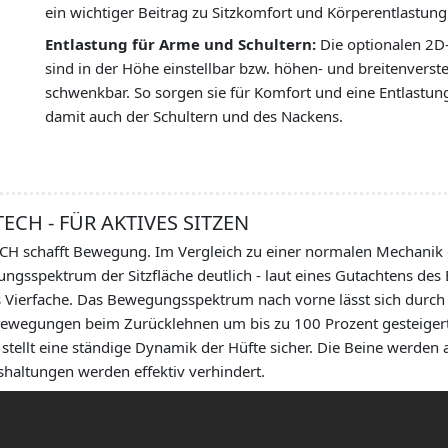
ein wichtiger Beitrag zu Sitzkomfort und Körperentlastung
Entlastung für Arme und Schultern:
Die optionalen 2D
sind in der Höhe einstellbar bzw. höhen- und breitenverste
schwenkbar. So sorgen sie für Komfort und eine Entlastu
damit auch der Schultern und des Nackens.
TECH - FÜR AKTIVES SITZEN
CH schafft Bewegung. Im Vergleich zu einer normalen Mechanik e
gsspektrum der Sitzfläche deutlich - laut eines Gutachtens des 
 Vierfache. Das Bewegungsspektrum nach vorne lässt sich durc
ewegungen beim Zurücklehnen um bis zu 100 Prozent gesteigert 
 stellt eine ständige Dynamik der Hüfte sicher. Die Beine werde
haltungen werden effektiv verhindert.