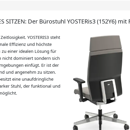
TZEN: Der Bürostuhl YOSTERis3 (152Y6) mit F
 Zeitlosigkeit. YOSTERIS3 steht
onale Effizienz und höchste
zu einer idealen Lösung für
 nicht dominiert sondern sich
mgebungen einfügt. Er ist der
esund und angenehm zu sitzen.
esitzt eine unaufdringliche
arker Stuhl, der funktional und
möglicht.