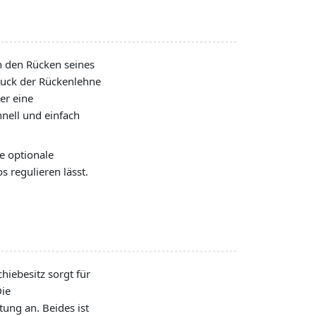
n den Rücken seines
ruck der Rückenlehne
er eine
hnell und einfach
e optionale
s regulieren lässt.
chiebesitz sorgt für
Die
tung an. Beides ist