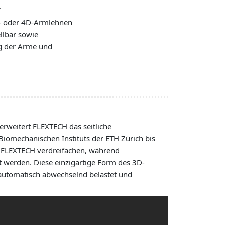
.
- oder 4D-Armlehnen
llbar sowie
ng der Arme und
rweitert FLEXTECH das seitliche
Biomechanischen Instituts der ETH Zürich bis
h FLEXTECH verdreifachen, während
werden. Diese einzigartige Form des 3D-
n automatisch abwechselnd belastet und