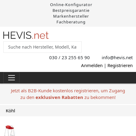
Online-Konfigurator
Bestpreisgarantie
Markenhersteller
Fachberatung
030 / 23 255 65 90
info@hevis
.net
Anmelden
|
Registrieren
Jetzt als B2B-Kunde kostenlos registrieren, um Zugang
zu den
exklusiven Rabatten
zu bekommen!
Köhl