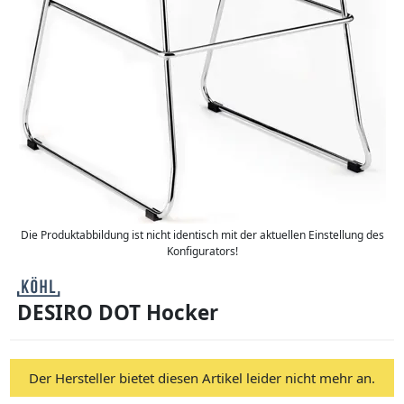
Die Produktabbildung ist nicht identisch mit der aktuellen Einstellung des
Konfigurators!
DESIRO DOT Hocker
Der Hersteller bietet diesen Artikel leider nicht mehr an.