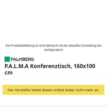
Die Produktabbildung ist nicht identisch mit der aktuellen Einstellung des
Konfigurators!
P.A.L.M.A Konferenztisch, 160x100
cm
Der Hersteller bietet diesen Artikel leider nicht mehr an.