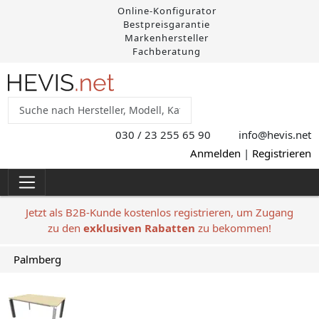
Online-Konfigurator
Bestpreisgarantie
Markenhersteller
Fachberatung
030 / 23 255 65 90
info@hevis
.net
Anmelden
|
Registrieren
Jetzt als B2B-Kunde kostenlos registrieren, um Zugang
zu den
exklusiven Rabatten
zu bekommen!
Palmberg