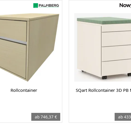
Rollcontainer
SQart Rollcontainer 3D PB
ab 746,37 €
ab 433