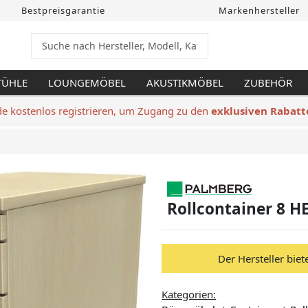
Bestpreisgarantie
Markenhersteller
TÜHLE
LOUNGEMÖBEL
AKUSTIKMÖBEL
ZUBEHÖR
de kostenlos registrieren, um Zugang zu den
exklusiven Rabatt
Rollcontainer 8 HE
Der Hersteller biet
Kategorien: