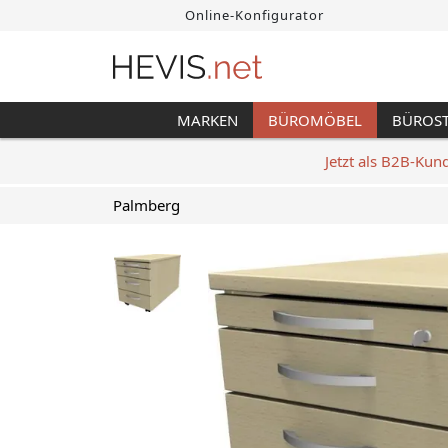
Online-Konfigurator
MARKEN
BÜROMÖBEL
BÜROS
Jetzt als B2B-Kun
Palmberg