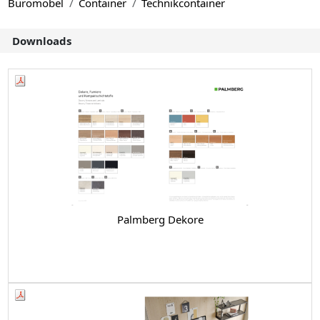
Büromöbel
Container
Technikcontainer
Downloads
Palmberg Dekore