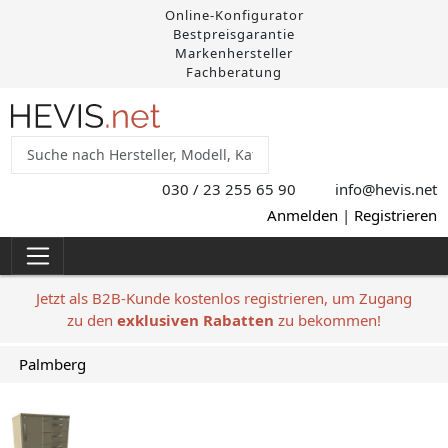
Online-Konfigurator
Bestpreisgarantie
Markenhersteller
Fachberatung
030 / 23 255 65 90
info@hevis
.net
Anmelden
|
Registrieren
Jetzt als B2B-Kunde kostenlos registrieren, um Zugang
zu den
exklusiven Rabatten
zu bekommen!
Palmberg