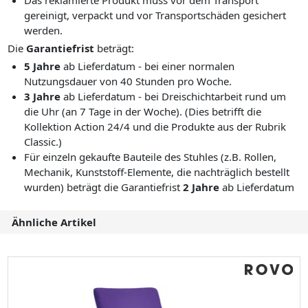
Das reklamierte Produkt muss vor dem Transport
gereinigt, verpackt und vor Transportschäden gesichert
werden.
Die
Garantiefrist
beträgt:
5 Jahre
ab Lieferdatum - bei einer normalen
Nutzungsdauer von 40 Stunden pro Woche.
3 Jahre
ab Lieferdatum - bei Dreischichtarbeit rund um
die Uhr (an 7 Tage in der Woche). (Dies betrifft die
Kollektion Action 24/4 und die Produkte aus der Rubrik
Classic.)
Für einzeln gekaufte Bauteile des Stuhles (z.B. Rollen,
Mechanik, Kunststoff-Elemente, die nachträglich bestellt
wurden) beträgt die Garantiefrist
2 Jahre
ab Lieferdatum
Ähnliche Artikel