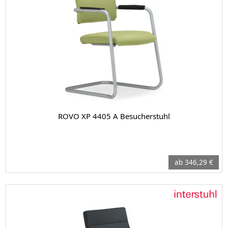
ROVO XP 4405 A Besucherstuhl
ab 346,29 €