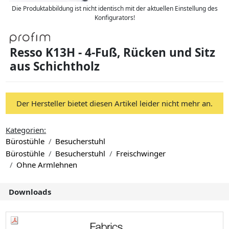
Die Produktabbildung ist nicht identisch mit der aktuellen Einstellung des
Konfigurators!
Resso K13H - 4-Fuß, Rücken und Sitz
aus Schichtholz
Der Hersteller bietet diesen Artikel leider nicht mehr an.
Kategorien:
Bürostühle
Besucherstuhl
Bürostühle
Besucherstuhl
Freischwinger
Ohne Armlehnen
Downloads