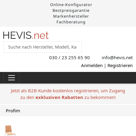
Online-Konfigurator
Bestpreisgarantie
Markenhersteller
Fachberatung
030 / 23 255 65 90
info@hevis
.net
Anmelden
|
Registrieren
Jetzt als B2B-Kunde kostenlos registrieren, um Zugang
zu den
exklusiven Rabatten
zu bekommen!
Profim