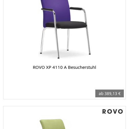
ROVO XP 4110 A Besucherstuhl
ab 389,13 €