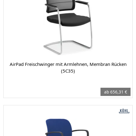
AirPad Freischwinger mit Armlehnen, Membran Rücken
(5C35)
ab 656,31 €