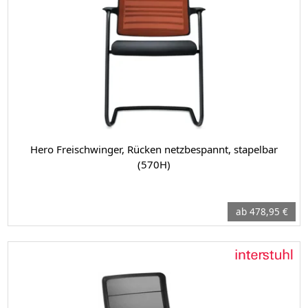
Hero Freischwinger, Rücken netzbespannt, stapelbar
(570H)
ab 478,95 €