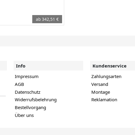
ab 342,51 €
Info
Kundenservice
Impressum
Zahlungsarten
AGB
Versand
Datenschutz
Montage
Widerrufsbelehrung
Reklamation
Bestellvorgang
Über uns