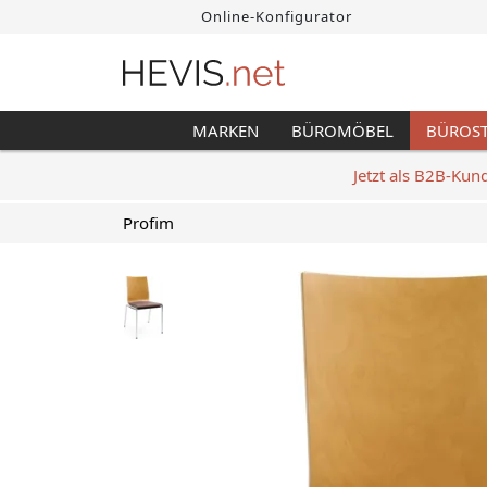
Online-Konfigurator
MARKEN
BÜROMÖBEL
BÜROS
Jetzt als B2B-Kun
Profim