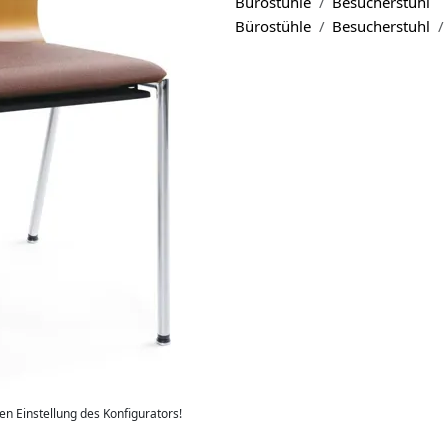
Bürostühle
Besucherstuhl
Bürostühle
Besucherstuhl
len Einstellung des Konfigurators!