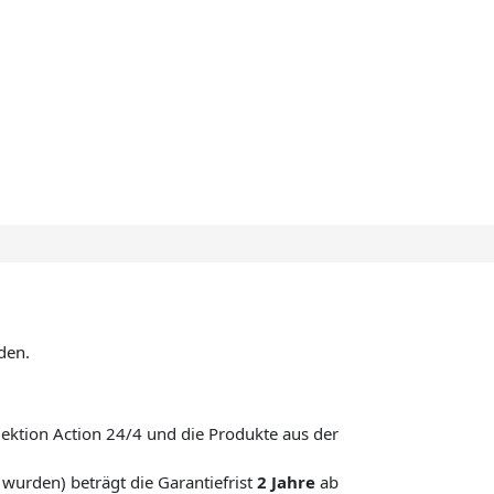
den.
llektion Action 24/4 und die Produkte aus der
t wurden) beträgt die Garantiefrist
2 Jahre
ab