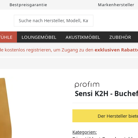
Bestpreisgarantie
Markenhersteller
TÜHLE
LOUNGEMÖBEL
AKUSTIKMÖBEL
ZUBEHÖR
de kostenlos registrieren, um Zugang zu den
exklusiven Rabatt
Sensi K2H - Buchef
Der Hersteller biet
Kategorien: