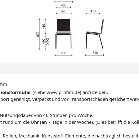
fim
ionsformular
(siehe www.profim.de) anzuzeigen.
ort gereinigt, verpackt und vor Transportschäden gesichert wer
n Nutzungsdauer von 40 Stunden pro Woche.
t rund um die Uhr (an 7 Tage in der Woche). (Dies betrifft die Ko
B. Rollen, Mechanik, Kunststoff-Elemente, die nachträglich bestell