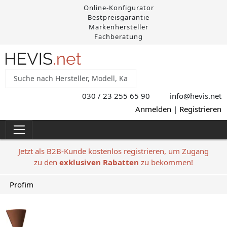
Online-Konfigurator
Bestpreisgarantie
Markenhersteller
Fachberatung
030 / 23 255 65 90
info@hevis
.net
Anmelden
|
Registrieren
Jetzt als B2B-Kunde kostenlos registrieren, um Zugang
zu den
exklusiven Rabatten
zu bekommen!
Profim