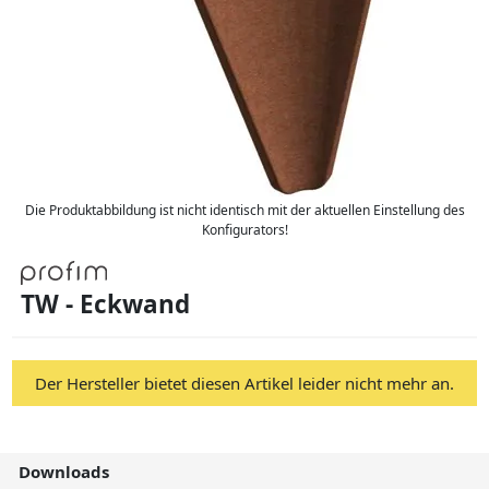
Die Produktabbildung ist nicht identisch mit der aktuellen Einstellung des
Konfigurators!
TW - Eckwand
Der Hersteller bietet diesen Artikel leider nicht mehr an.
Downloads