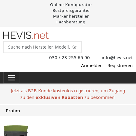
Online-Konfigurator
Bestpreisgarantie
Markenhersteller
Fachberatung
030 / 23 255 65 90
info@hevis
.net
Anmelden
|
Registrieren
Jetzt als B2B-Kunde kostenlos registrieren, um Zugang
zu den
exklusiven Rabatten
zu bekommen!
Profim