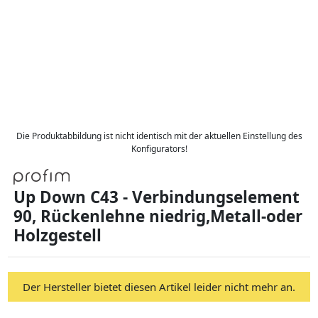
Die Produktabbildung ist nicht identisch mit der aktuellen Einstellung des
Konfigurators!
Up Down C43 - Verbindungselement
90, Rückenlehne niedrig,Metall-oder
Holzgestell
Der Hersteller bietet diesen Artikel leider nicht mehr an.