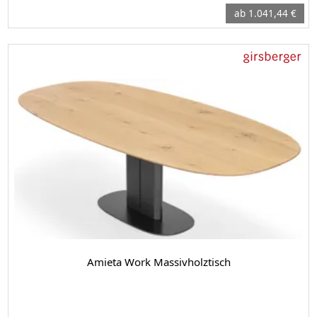
ab 1.041,44 €
Amieta Work Massivholztisch