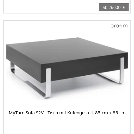
ab 260,82 €
MyTurn Sofa S2V - Tisch mit Kufengestell, 85 cm x 85 cm