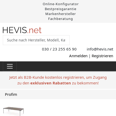
Online-Konfigurator
Bestpreisgarantie
Markenhersteller
Fachberatung
030 / 23 255 65 90
info@hevis
.net
Anmelden
|
Registrieren
Jetzt als B2B-Kunde kostenlos registrieren, um Zugang
zu den
exklusiven Rabatten
zu bekommen!
Profim