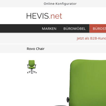
Online-Konfigurator
MARKEN
BÜROMÖBEL
BÜROS
Jetzt als B2B-Kun
Rovo Chair