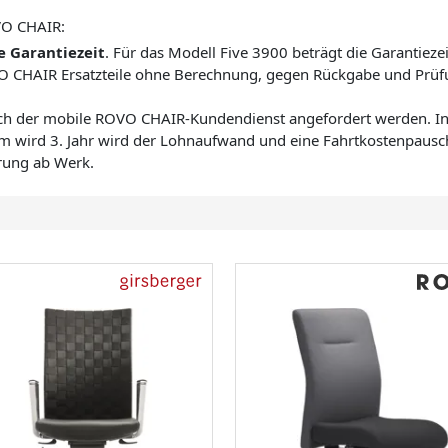
VO CHAIR:
e Garantiezeit
. Für das Modell Five 3900 beträgt die Garantiezei
VO CHAIR Ersatzteile ohne Berechnung, gegen Rückgabe und Prüfu
uch der mobile ROVO CHAIR-Kundendienst angefordert werden. In 
em wird 3. Jahr wird der Lohnaufwand und eine Fahrtkostenpausc
erung ab Werk.