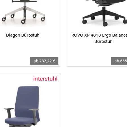
Diagon Bürostuhl
ROVO XP 4010 Ergo Balance
Bürostuhl
ab 782,22 €
ab 655