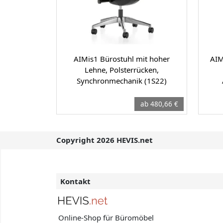
AIMis1 Bürostuhl mit hoher
AIM
Lehne, Polsterrücken,
Synchronmechanik (1S22)
ab 480,66 €
Copyright 2026 HEVIS.net
Kontakt
Online-Shop für Büromöbel