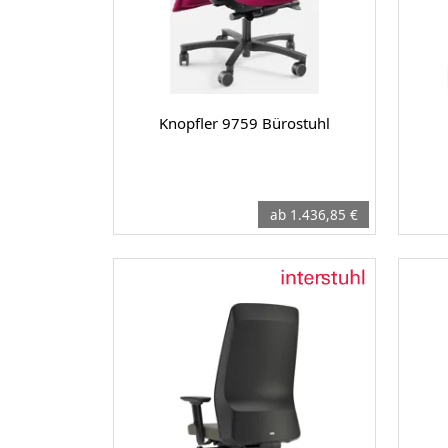
Knopfler 9759 Bürostuhl
ab 1.436,85 €