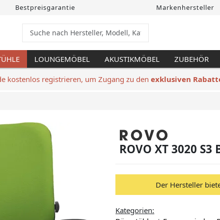
Bestpreisgarantie
Markenhersteller
TÜHLE
LOUNGEMÖBEL
AKUSTIKMÖBEL
ZUBEHÖR
de kostenlos registrieren, um Zugang zu den
exklusiven Rabatt
ROVO XT 3020 S3 
Der Hersteller biet
Kategorien: