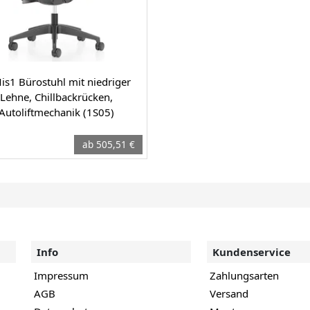
is1 Bürostuhl mit niedriger
Lehne, Chillbackrücken,
Autoliftmechanik (1S05)
ab 505,51 €
Info
Kundenservice
Impressum
Zahlungsarten
AGB
Versand