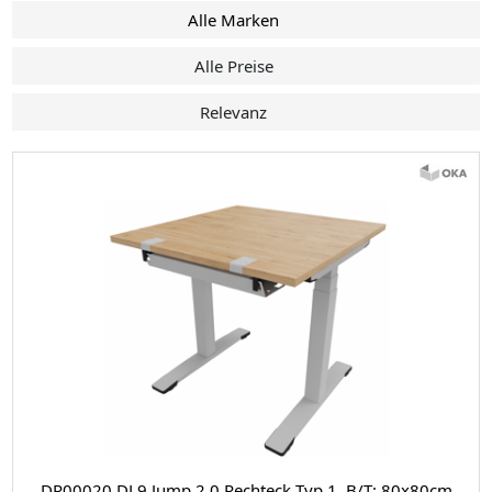
Alle Marken
Alle Preise
Relevanz
DR00020 DL9 Jump 2.0 Rechteck Typ 1, B/T: 80x80cm