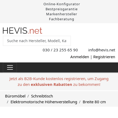
Online-Konfigurator
Bestpreisgarantie
Markenhersteller
Fachberatung
030 / 23 255 65 90
info@hevis
.net
Anmelden
|
Registrieren
Jetzt als B2B-Kunde kostenlos registrieren, um Zugang
zu den
exklusiven Rabatten
zu bekommen!
Büromöbel
Schreibtisch
Elektromotorische Höhenverstellung
Breite 80 cm