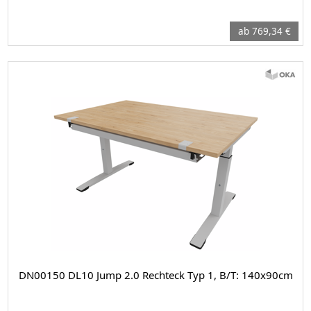
ab 769,34 €
DN00150 DL10 Jump 2.0 Rechteck Typ 1, B/T: 140x90cm