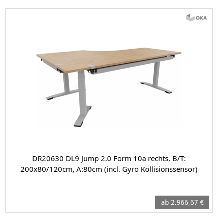
DR20630 DL9 Jump 2.0 Form 10a rechts, B/T:
200x80/120cm, A:80cm (incl. Gyro Kollisionssensor)
ab 2.966,67 €