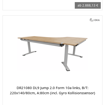
ab 2.888,13 €
DR21080 DL9 Jump 2.0 Form 10a links, B/T:
220x140/80cm, A:80cm (incl. Gyro Kollisionssensor)