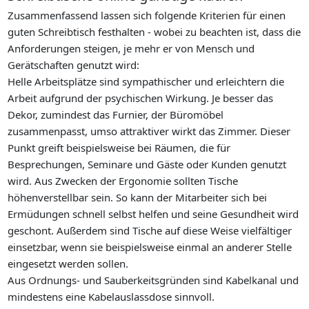
Zusammenfassend lassen sich folgende Kriterien für einen
guten Schreibtisch festhalten - wobei zu beachten ist, dass die
Anforderungen steigen, je mehr er von Mensch und
Gerätschaften genutzt wird:
Helle Arbeitsplätze sind sympathischer und erleichtern die
Arbeit aufgrund der psychischen Wirkung. Je besser das
Dekor, zumindest das Furnier, der Büromöbel
zusammenpasst, umso attraktiver wirkt das Zimmer. Dieser
Punkt greift beispielsweise bei Räumen, die für
Besprechungen, Seminare und Gäste oder Kunden genutzt
wird. Aus Zwecken der Ergonomie sollten Tische
höhenverstellbar sein. So kann der Mitarbeiter sich bei
Ermüdungen schnell selbst helfen und seine Gesundheit wird
geschont. Außerdem sind Tische auf diese Weise vielfältiger
einsetzbar, wenn sie beispielsweise einmal an anderer Stelle
eingesetzt werden sollen.
Aus Ordnungs- und Sauberkeitsgründen sind Kabelkanal und
mindestens eine Kabelauslassdose sinnvoll.