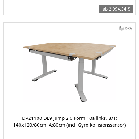
ab 2.994,34 €
DR21100 DL9 Jump 2.0 Form 10a links, B/T:
140x120/80cm, A:80cm (incl. Gyro Kollisionssensor)