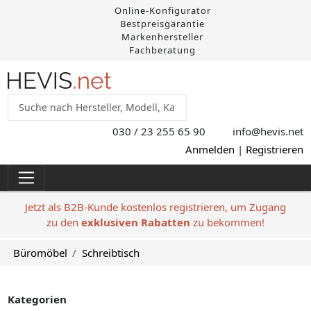
Online-Konfigurator
Bestpreisgarantie
Markenhersteller
Fachberatung
030 / 23 255 65 90
info@hevis
.net
Anmelden
|
Registrieren
Jetzt als B2B-Kunde kostenlos registrieren, um Zugang
zu den
exklusiven Rabatten
zu bekommen!
Büromöbel
Schreibtisch
Kategorien