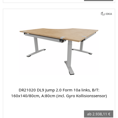
DR21020 DL9 Jump 2.0 Form 10a links, B/T:
160x140/80cm, A:80cm (incl. Gyro Kollisionssensor)
ab 2.938,11 €