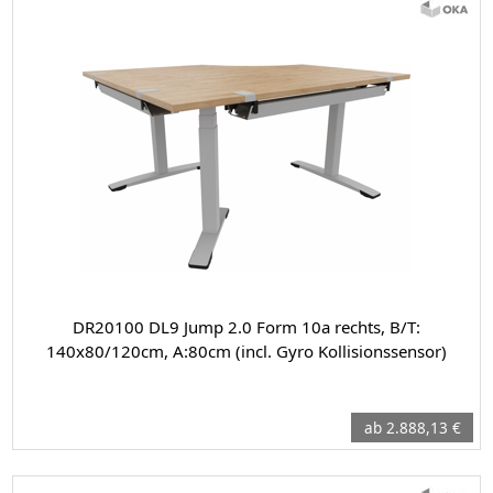
DR20100 DL9 Jump 2.0 Form 10a rechts, B/T:
140x80/120cm, A:80cm (incl. Gyro Kollisionssensor)
ab 2.888,13 €