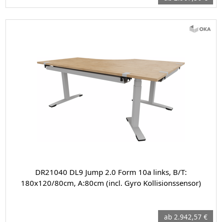
DR21040 DL9 Jump 2.0 Form 10a links, B/T:
180x120/80cm, A:80cm (incl. Gyro Kollisionssensor)
ab 2.942,57 €