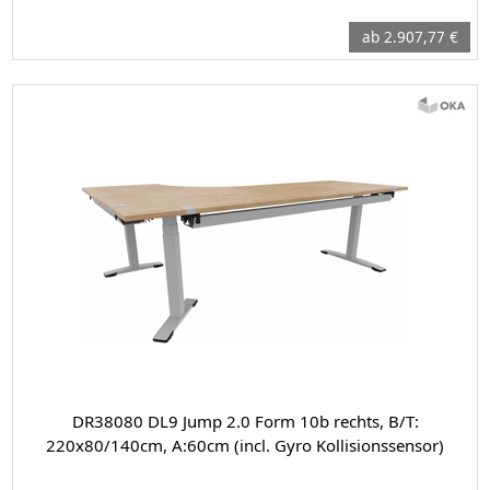
ab 2.907,77 €
DR38080 DL9 Jump 2.0 Form 10b rechts, B/T:
220x80/140cm, A:60cm (incl. Gyro Kollisionssensor)