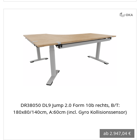
DR38050 DL9 Jump 2.0 Form 10b rechts, B/T:
180x80/140cm, A:60cm (incl. Gyro Kollisionssensor)
ab 2.947,04 €