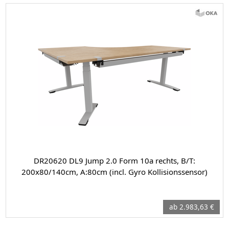
DR20620 DL9 Jump 2.0 Form 10a rechts, B/T:
200x80/140cm, A:80cm (incl. Gyro Kollisionssensor)
ab 2.983,63 €