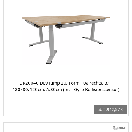
DR20040 DL9 Jump 2.0 Form 10a rechts, B/T:
180x80/120cm, A:80cm (incl. Gyro Kollisionssensor)
ab 2.942,57 €