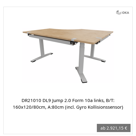
DR21010 DL9 Jump 2.0 Form 10a links, B/T:
160x120/80cm, A:80cm (incl. Gyro Kollisionssensor)
ab 2.921,15 €