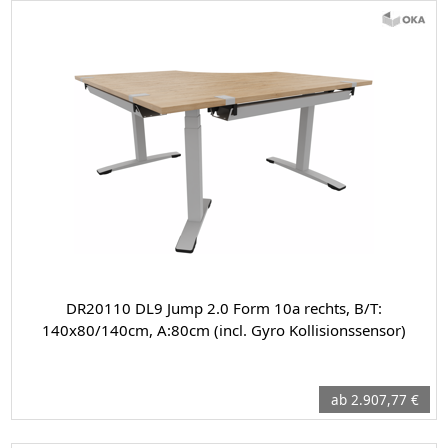
DR20110 DL9 Jump 2.0 Form 10a rechts, B/T:
140x80/140cm, A:80cm (incl. Gyro Kollisionssensor)
ab 2.907,77 €