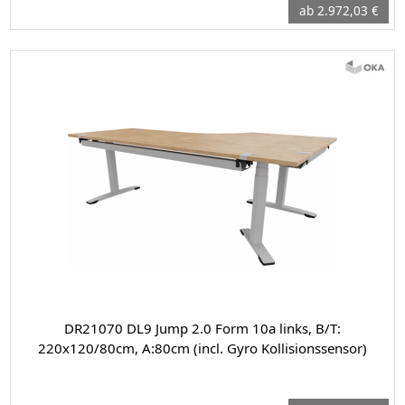
ab 2.972,03 €
DR21070 DL9 Jump 2.0 Form 10a links, B/T:
220x120/80cm, A:80cm (incl. Gyro Kollisionssensor)