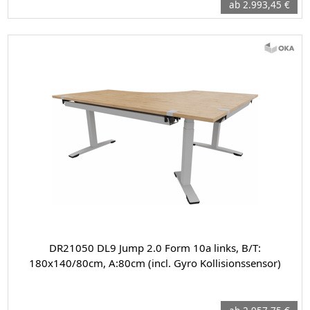
ab 2.993,45 €
DR21050 DL9 Jump 2.0 Form 10a links, B/T:
180x140/80cm, A:80cm (incl. Gyro Kollisionssensor)