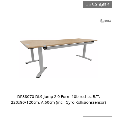
ab 3.016,65 €
DR38070 DL9 Jump 2.0 Form 10b rechts, B/T:
220x80/120cm, A:60cm (incl. Gyro Kollisionssensor)