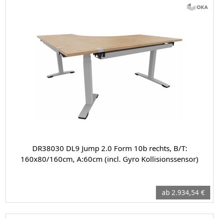
DR38030 DL9 Jump 2.0 Form 10b rechts, B/T:
160x80/160cm, A:60cm (incl. Gyro Kollisionssensor)
ab 2.934,54 €