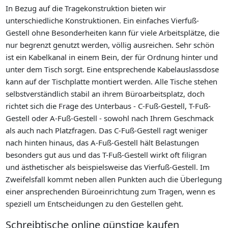
In Bezug auf die Tragekonstruktion bieten wir
unterschiedliche Konstruktionen. Ein einfaches Vierfuß-
Gestell ohne Besonderheiten kann für viele Arbeitsplätze, die
nur begrenzt genutzt werden, völlig ausreichen. Sehr schön
ist ein Kabelkanal in einem Bein, der für Ordnung hinter und
unter dem Tisch sorgt. Eine entsprechende Kabelauslassdose
kann auf der Tischplatte montiert werden. Alle Tische stehen
selbstverständlich stabil an ihrem Büroarbeitsplatz, doch
richtet sich die Frage des Unterbaus - C-Fuß-Gestell, T-Fuß-
Gestell oder A-Fuß-Gestell - sowohl nach Ihrem Geschmack
als auch nach Platzfragen. Das C-Fuß-Gestell ragt weniger
nach hinten hinaus, das A-Fuß-Gestell hält Belastungen
besonders gut aus und das T-Fuß-Gestell wirkt oft filigran
und ästhetischer als beispielsweise das Vierfuß-Gestell. Im
Zweifelsfall kommt neben allen Punkten auch die Überlegung
einer ansprechenden Büroeinrichtung zum Tragen, wenn es
speziell um Entscheidungen zu den Gestellen geht.
Schreibtische online günstige kaufen