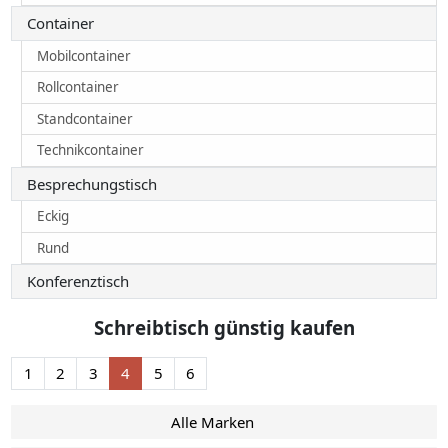
Container
Mobilcontainer
Rollcontainer
Standcontainer
Technikcontainer
Besprechungstisch
Eckig
Rund
Konferenztisch
Schreibtisch günstig kaufen
1
2
3
4
5
6
Alle Marken