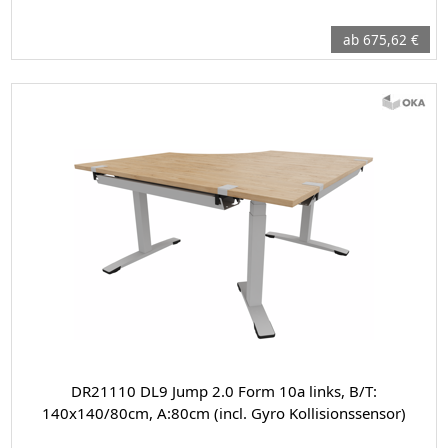
ab 675,62 €
DR21110 DL9 Jump 2.0 Form 10a links, B/T:
140x140/80cm, A:80cm (incl. Gyro Kollisionssensor)