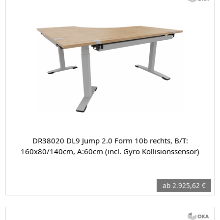
DR38020 DL9 Jump 2.0 Form 10b rechts, B/T:
160x80/140cm, A:60cm (incl. Gyro Kollisionssensor)
ab 2.925,62 €