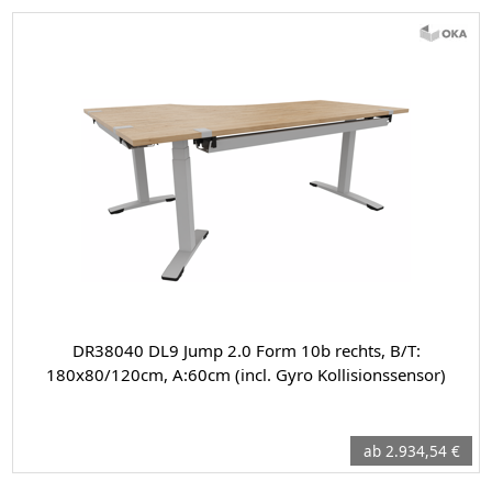
DR38040 DL9 Jump 2.0 Form 10b rechts, B/T:
180x80/120cm, A:60cm (incl. Gyro Kollisionssensor)
ab 2.934,54 €