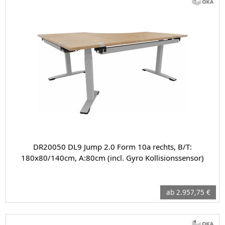
DR20050 DL9 Jump 2.0 Form 10a rechts, B/T:
180x80/140cm, A:80cm (incl. Gyro Kollisionssensor)
ab 2.957,75 €