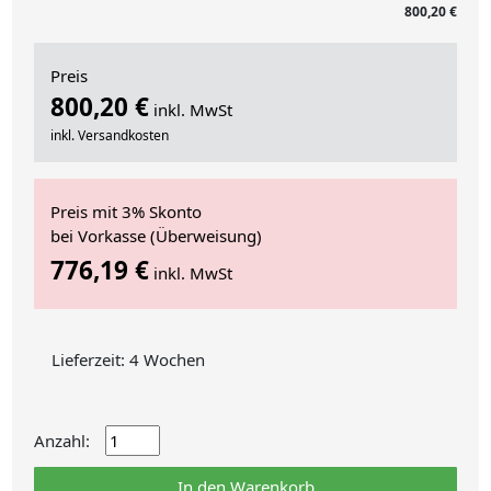
800,20 €
Preis
800,20 €
inkl. MwSt
inkl. Versandkosten
Preis mit 3% Skonto
bei Vorkasse (Überweisung)
776,19 €
inkl. MwSt
Lieferzeit: 4 Wochen
Anzahl:
In den Warenkorb