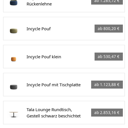
ab 1.285,72 €
Rückenlehne
Incycle Pouf
ab 800,20 €
Incycle Pouf klein
ab 530,47 €
Incycle Pouf mit Tischplatte
ab 1.123,88 €
Tala Lounge Rundtisch,
ab 2.853,16 €
Gestell schwarz beschichtet