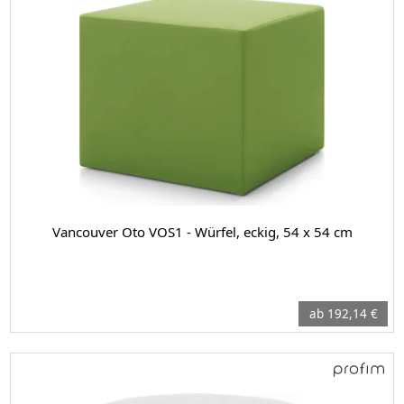
Vancouver Oto VOS1 - Würfel, eckig, 54 x 54 cm
ab 192,14 €