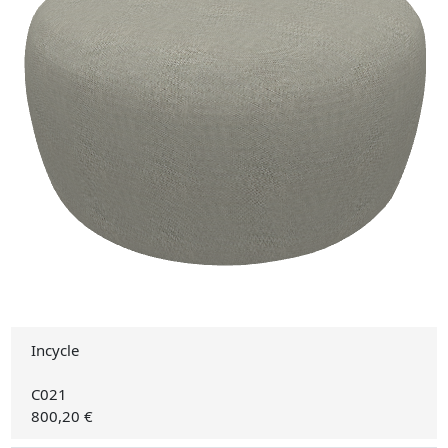
Incycle
C021
800,20 €