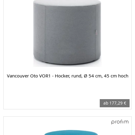
Vancouver Oto VOR1 - Hocker, rund, Ø 54 cm, 45 cm hoch
ab 177,29 €