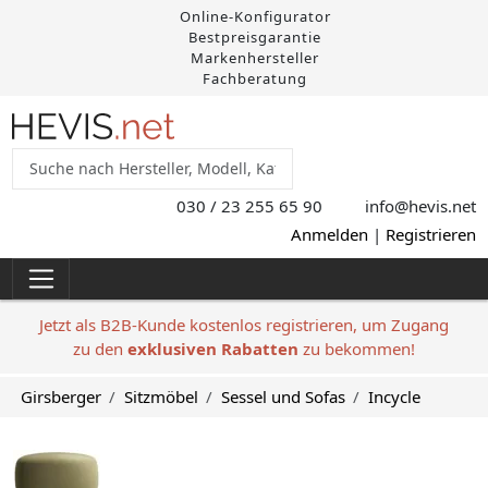
Online-Konfigurator
Bestpreisgarantie
Markenhersteller
Fachberatung
030 / 23 255 65 90
info@hevis
.net
Anmelden
|
Registrieren
Jetzt als B2B-Kunde kostenlos registrieren, um Zugang
zu den
exklusiven Rabatten
zu bekommen!
Girsberger
Sitzmöbel
Sessel und Sofas
Incycle