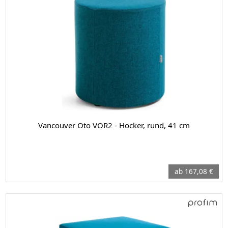
Vancouver Oto VOR2 - Hocker, rund, 41 cm
ab 167,08 €