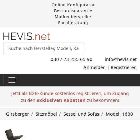
Online-Konfigurator
Bestpreisgarantie
Markenhersteller
Fachberatung
030 / 23 255 65 90
info@hevis
.net
Anmelden
|
Registrieren
Jetzt als B2B-Kunde kostenlos registrieren, um Zugang
zu den
exklusiven Rabatten
zu bekommen!
Girsberger
Sitzmöbel
Sessel und Sofas
Modell 1600