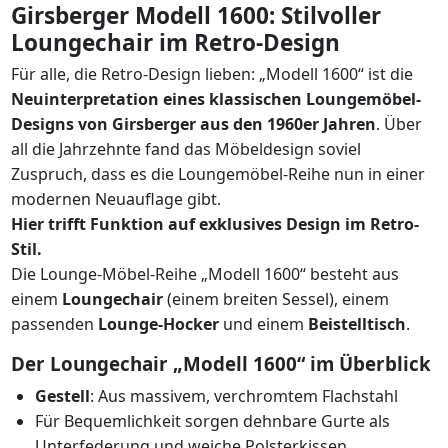
Girsberger Modell 1600: Stilvoller
Loungechair im Retro-Design
Für alle, die Retro-Design lieben: „Modell 1600“ ist die
Neuinterpretation eines klassischen Loungemöbel-
Designs von Girsberger aus den 1960er Jahren
. Über
all die Jahrzehnte fand das Möbeldesign soviel
Zuspruch, dass es die Loungemöbel-Reihe nun in einer
modernen Neuauflage gibt.
Hier trifft Funktion auf exklusives Design im Retro-
Stil.
Die Lounge-Möbel-Reihe „Modell 1600“ besteht aus
einem
Loungechair
(einem breiten Sessel), einem
passenden
Lounge-Hocker
und einem
Beistelltisch
.
Der Loungechair „Modell 1600“ im Überblick
Gestell
: Aus massivem, verchromtem Flachstahl
Für Bequemlichkeit sorgen dehnbare Gurte als
Unterfederung und weiche Polsterkissen.