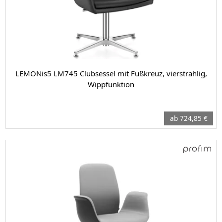
LEMONis5 LM745 Clubsessel mit Fußkreuz, vierstrahlig,
Wippfunktion
ab 724,85 €