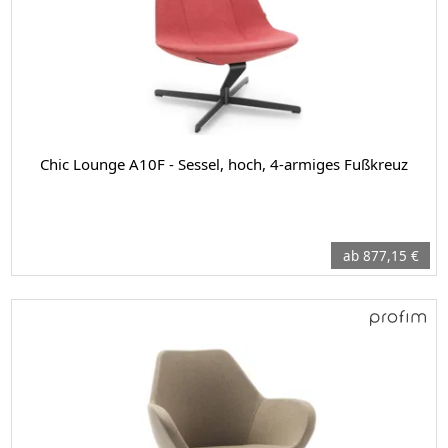
Chic Lounge A10F - Sessel, hoch, 4-armiges Fußkreuz
ab 877,15 €