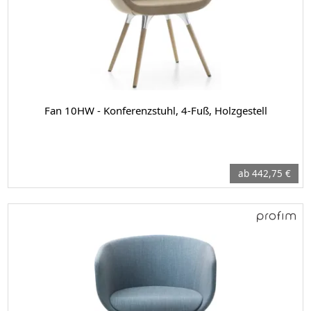
Fan 10HW - Konferenzstuhl, 4-Fuß, Holzgestell
ab 442,75 €