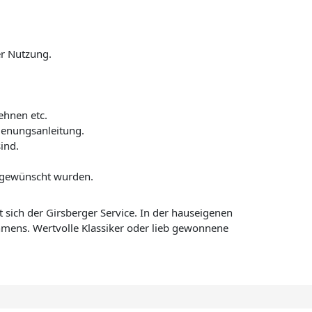
er Nutzung.
ehnen etc.
enungsanleitung.
ind.
 gewünscht wurden.
 sich der Girsberger Service. In der hauseigenen
mens. Wertvolle Klassiker oder lieb gewonnene