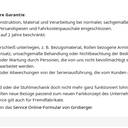
hre Garantie
:
Konstruktion, Material und Verarbeitung bei normaler, sachgemäß
 Versandspesen und Fahrkostenpauschale eingeschlossen.
 auf 2 Jahre beschränkt.
erschleiß unterliegen, z. B. Bezugsmaterial, Rollen bezogene Arml
nsatz, unsachgemäße Behandlung oder Nichtbeachtung der Bedi
der Wartung durch Personen, die von uns nicht bevollmächtigt s
earbeitet werden.
 oder Abweichungen von der Serienausführung, die vom Kunden
 oder die Stuhlmechanik doch nicht mehr ganz funktioniert lohnt
alten neue Bezüge passend zum neuen Farbkonzept des Unterneh
ice gilt auch für Fremdfabrikate.
ten das
Service Online-Formular von Girsberger
.