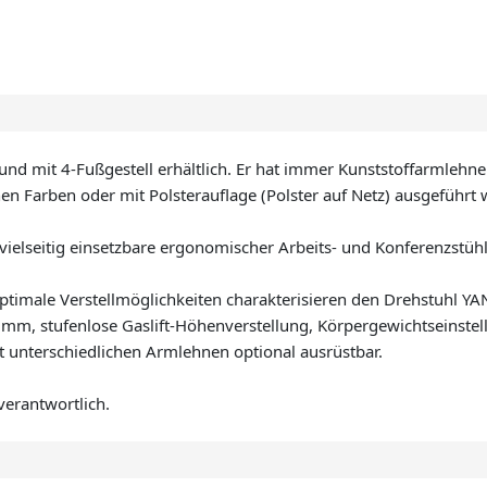
und mit 4-Fußgestell erhältlich. Er hat immer Kunststoffarmlehne
n Farben oder mit Polsterauflage (Polster auf Netz) ausgeführt
vielseitig einsetzbare ergonomischer Arbeits- und Konferenzstüh
imale Verstellmöglichkeiten charakterisieren den Drehstuhl YAN
 mm, stufenlose Gaslift-Höhenverstellung, Körpergewichtseinste
 mit unterschiedlichen Armlehnen optional ausrüstbar.
verantwortlich.