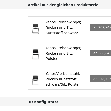
Artikel aus der gleichen Produktserie
Yanos Freischwinger,
Rücken und Sitz
ab 269,74 
Kunststoff schwarz
Yanos Freischwinger,
Rücken und Sitz
ab 368,64 
Polster
Yanos Vierbeinstuhl,
Rücken Kunststoff
ab 278,72 
schwarz/Sitz Polster
3D-Konfigurator