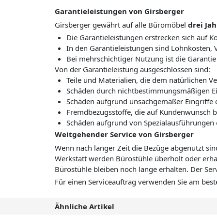
Garantieleistungen von Girsberger
Girsberger gewährt auf alle Büromöbel
drei Ja
Die Garantieleistungen erstrecken sich auf 
In den Garantieleistungen sind Lohnkosten,
Bei mehrschichtiger Nutzung ist die Garantie
Von der Garantieleistung ausgeschlossen sind:
Teile und Materialien, die dem natürlichen V
Schäden durch nichtbestimmungsmäßigen Ei
Schäden aufgrund unsachgemäßer Eingriffe o
Fremdbezugsstoffe, die auf Kundenwunsch b
Schäden aufgrund von Spezialausführungen
Weitgehender Service von Girsberger
Wenn nach langer Zeit die Bezüge abgenutzt sind
Werkstatt werden Bürostühle überholt oder erh
Bürostühle bleiben noch lange erhalten. Der Serv
Für einen Serviceauftrag verwenden Sie am bes
Ähnliche Artikel