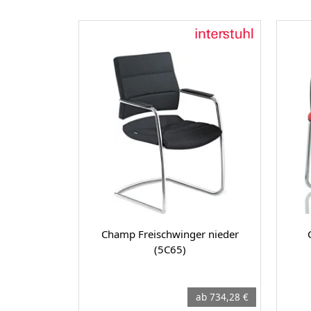
Champ Freischwinger nieder
(5C65)
ab 734,28 €