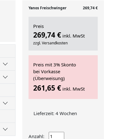
Yanos Freischwinger
269,74 €
Preis
269,74 €
inkl. MwSt
zzgl. Versandkosten
Preis mit 3% Skonto
bei Vorkasse
(Überweisung)
261,65 €
inkl. MwSt
Lieferzeit: 4 Wochen
Anzahl: