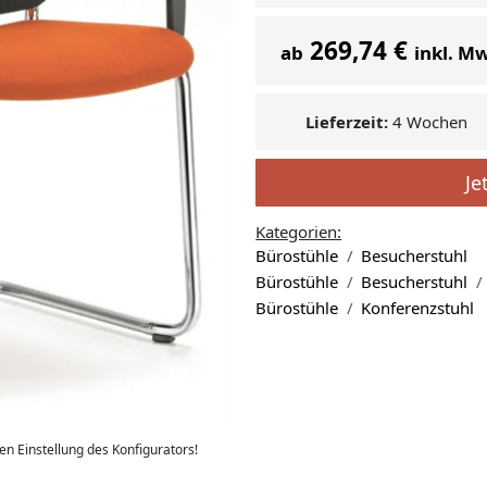
269,74 €
ab
inkl. M
Lieferzeit:
4 Wochen
Je
Kategorien:
Bürostühle
Besucherstuhl
Bürostühle
Besucherstuhl
Bürostühle
Konferenzstuhl
len Einstellung des Konfigurators!