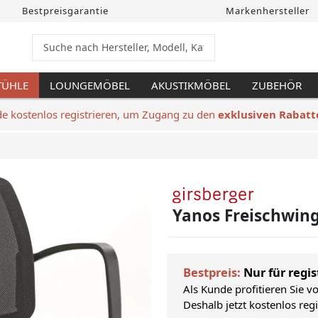
Bestpreisgarantie
Markenhersteller
TÜHLE
LOUNGEMÖBEL
AKUSTIKMÖBEL
ZUBEHÖR
de kostenlos registrieren, um Zugang zu den
exklusiven Rabatt
Yanos Freischwin
Bestpreis:
Nur für regis
Als Kunde profitieren Sie v
Deshalb jetzt kostenlos reg