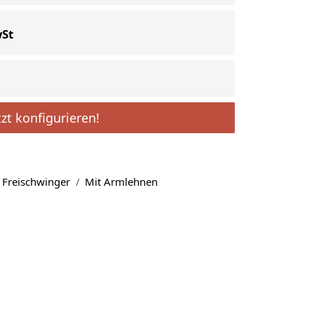
wSt
tzt konfigurieren!
Freischwinger
Mit Armlehnen