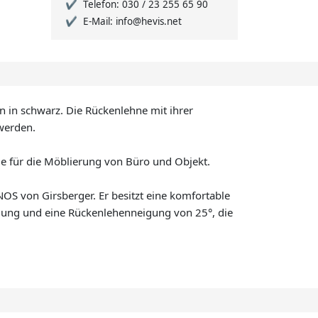
Telefon: 030 / 23 255 65 90
E-Mail: info@hevis.net
n in schwarz. Die Rückenlehne mit ihrer
 werden.
le für die Möblierung von Büro und Objekt.
OS von Girsberger. Er besitzt eine komfortable
llung und eine Rückenlehenneigung von 25°, die