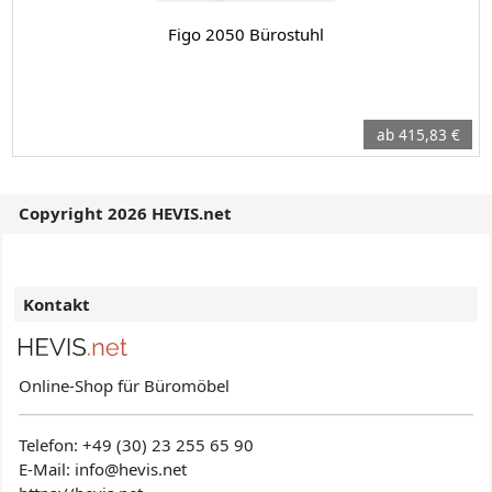
Figo 2050 Bürostuhl
ab 415,83 €
Copyright 2026 HEVIS.net
Kontakt
Online-Shop für Büromöbel
Telefon:
+49 (30) 23 255 65 90
E-Mail: info@hevis
.net