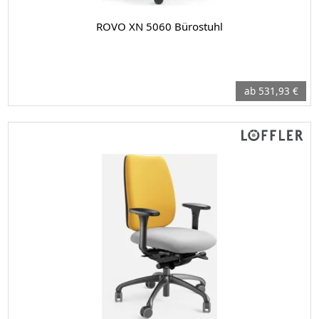
ROVO XN 5060 Bürostuhl
ab 531,93 €