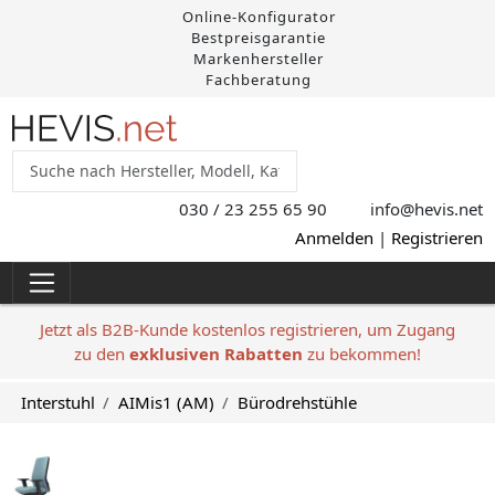
Online-Konfigurator
Bestpreisgarantie
Markenhersteller
Fachberatung
030 / 23 255 65 90
info@hevis
.net
Anmelden
|
Registrieren
Jetzt als B2B-Kunde kostenlos registrieren, um Zugang
zu den
exklusiven Rabatten
zu bekommen!
Interstuhl
AIMis1 (AM)
Bürodrehstühle