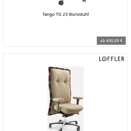
Tango TG 23 Bürostuhl
ab 490,09 €