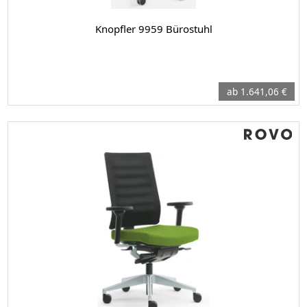
Knopfler 9959 Bürostuhl
ab 1.641,06 €