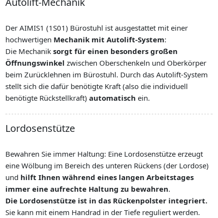
Autolift-Mechanik
Integriert
Der AIMIS1 (1S01) Bürostuhl ist ausgestattet mit einer
hochwertigen
Mechanik mit Autolift-System
:
Die Mechanik
sorgt für einen besonders großen
Öffnungswinkel
zwischen Oberschenkeln und Oberkörper
beim Zurücklehnen im Bürostuhl. Durch das Autolift-System
stellt sich die dafür benötigte Kraft (also die individuell
benötigte Rückstellkraft)
automatisch
ein.
Lordosenstütze
Optional
Bewahren Sie immer Haltung: Eine Lordosenstütze erzeugt
eine Wölbung im Bereich des unteren Rückens (der Lordose)
und
hilft Ihnen während eines langen Arbeitstages
immer eine aufrechte Haltung zu bewahren
.
Die Lordosenstütze ist in das Rückenpolster integriert.
Sie kann mit einem Handrad in der Tiefe reguliert werden.