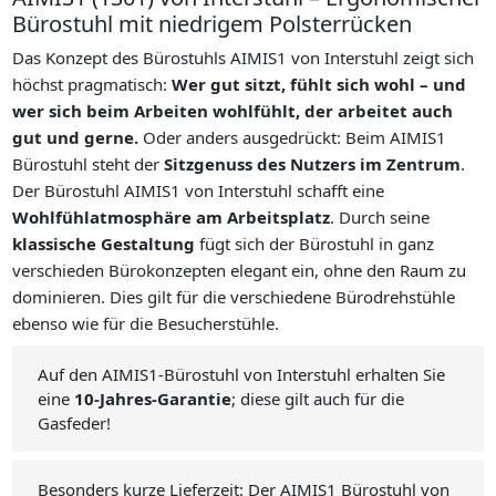
Bürostuhl mit niedrigem Polsterrücken
Das Konzept des Bürostuhls AIMIS1 von Interstuhl zeigt sich
höchst pragmatisch:
Wer gut sitzt, fühlt sich wohl – und
wer sich beim Arbeiten wohlfühlt, der arbeitet auch
gut und gerne.
Oder anders ausgedrückt: Beim AIMIS1
Bürostuhl steht der
Sitzgenuss des Nutzers im Zentrum
.
Der Bürostuhl AIMIS1 von Interstuhl schafft eine
Wohlfühlatmosphäre am Arbeitsplatz
. Durch seine
klassische Gestaltung
fügt sich der Bürostuhl in ganz
verschieden Bürokonzepten elegant ein, ohne den Raum zu
dominieren. Dies gilt für die verschiedene Bürodrehstühle
ebenso wie für die Besucherstühle.
Auf den AIMIS1-Bürostuhl von Interstuhl erhalten Sie
eine
10-Jahres-Garantie
; diese gilt auch für die
Gasfeder!
Besonders kurze Lieferzeit: Der AIMIS1 Bürostuhl von