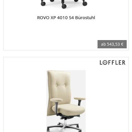
ROVO XP 4010 S4 Bürostuhl
ab 543,53 €