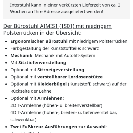
Interstuhl kann in einer verkürzten Lieferzeit von ca. 2
Wochen an Ihre Adresse ausgeliefert werden!
Der Bürostuhl AIMIS1 (1S01) mit niedrigem
Polsterrücken in der Übersicht:
Ergonomischer Bürostuhl
mit niedrigem Polsterrücken
Farbgestaltung der Kunststoffteile: schwarz
Mechanik
: Mechanik mit Autolift-System
Mit
Sitztiefenverstellung
Optional mit
Sitzneigeverstellung
Optional mit
verstellbarer Lordosenstütze
Optional mit
Kleiderbügel
(Kunststoff, schwarz) auf der
Rückseite der Lehne
Optional mit
Armlehnen
:
2D T-Armlehne (höhen- u. breitenverstellbar)
4D T-Armlehne (höhen-, breiten- u. tiefenverstellbar,
schwenkbar)
Zwei Fußkreuz-Ausführungen zur Auswahl
: