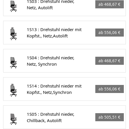
1S03 : Drehstuhl nieder,
ab 468,67 €
Netz, Autolift
1S13 : Drehstuhl nieder mit
ab 556,06 €
Kopfst., Netz,Autolift
1S04 : Drehstuhl nieder,
ab 468,67 €
Netz, Synchron
1S14 : Drehstuhl nieder mit
ab 556,06 €
Kopfst., Netz,Synchron
1S05 : Drehstuhl nieder,
ab 505,51 €
Chillback, Autolift