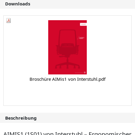
Downloads
Broschüre AIMis1 von Interstuhl.pdf
Beschreibung
AIMIS1 (1S01) von Interstuhl – Ergonomischer