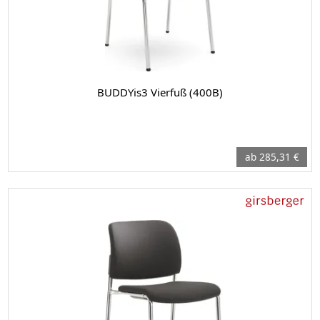
BUDDYis3 Vierfuß (400B)
ab 285,31 €