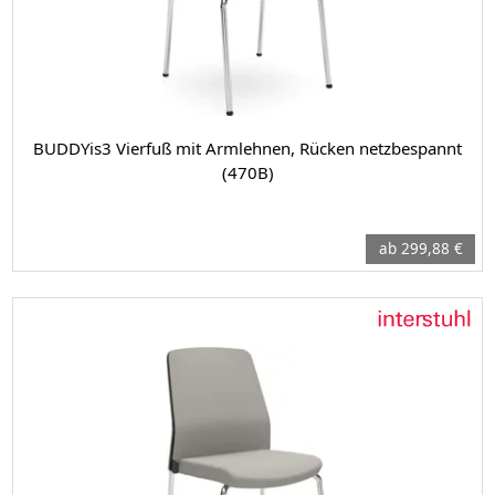
BUDDYis3 Vierfuß mit Armlehnen, Rücken netzbespannt
(470B)
ab 299,88 €