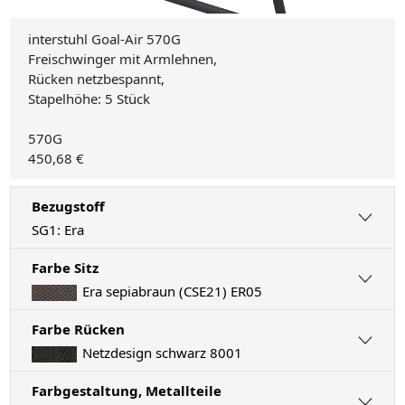
interstuhl Goal-Air 570G
Freischwinger mit Armlehnen,
Rücken netzbespannt,
Stapelhöhe: 5 Stück
570G
450,68 €
Bezugstoff
SG1: Era
Farbe Sitz
Era sepiabraun (CSE21) ER05
Farbe Rücken
Netzdesign schwarz 8001
Farbgestaltung, Metallteile