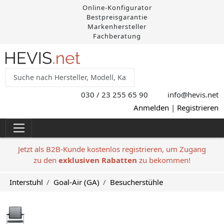
Online-Konfigurator
Bestpreisgarantie
Markenhersteller
Fachberatung
030 / 23 255 65 90
info@hevis
.net
Anmelden
|
Registrieren
Jetzt als B2B-Kunde kostenlos registrieren, um Zugang
zu den
exklusiven Rabatten
zu bekommen!
Interstuhl
Goal-Air (GA)
Besucherstühle