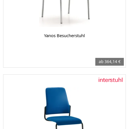
Yanos Besucherstuhl
ab 364,14 €