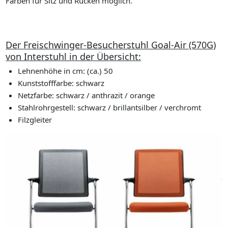
Farben für Sitz und Rücken möglich.
Der Freischwinger-Besucherstuhl Goal-Air (570G)
von Interstuhl in der Übersicht:
Lehnenhöhe in cm: (ca.) 50
Kunststofffarbe: schwarz
Netzfarbe: schwarz / anthrazit / orange
Stahlrohrgestell: schwarz / brillantsilber / verchromt
Filzgleiter