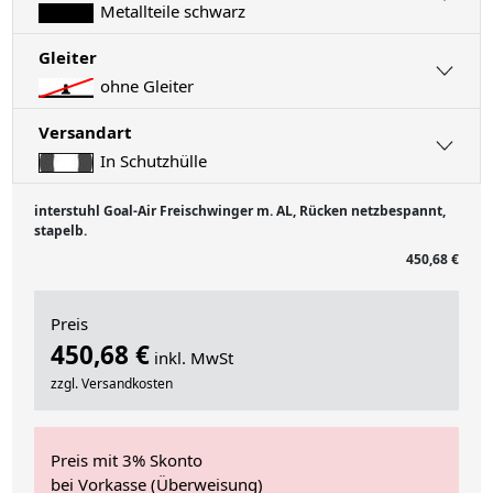
Metallteile schwarz
Gleiter
ohne Gleiter
Versandart
In Schutzhülle
interstuhl Goal-Air Freischwinger m. AL, Rücken netzbespannt,
stapelb.
450,68 €
Preis
450,68 €
inkl. MwSt
zzgl. Versandkosten
Preis mit 3% Skonto
bei Vorkasse (Überweisung)