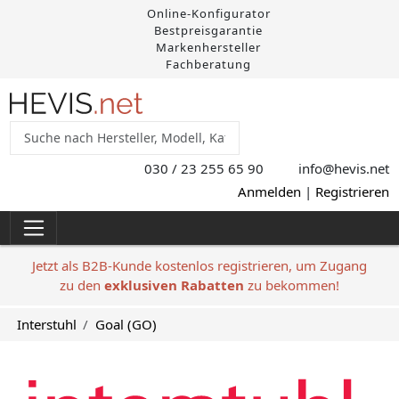
Online-Konfigurator
Bestpreisgarantie
Markenhersteller
Fachberatung
030 / 23 255 65 90
info@hevis
.net
Anmelden
|
Registrieren
Jetzt als B2B-Kunde kostenlos registrieren, um Zugang
zu den
exklusiven Rabatten
zu bekommen!
Interstuhl
Goal (GO)