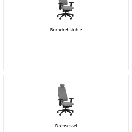
Bürodrehstühle
Drehsessel