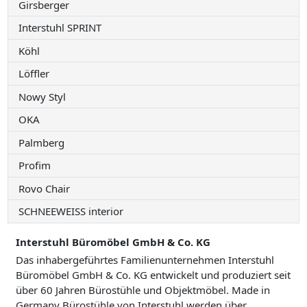
Girsberger
Interstuhl SPRINT
Köhl
Löffler
Nowy Styl
OKA
Palmberg
Profim
Rovo Chair
SCHNEEWEISS interior
Interstuhl Büromöbel GmbH & Co. KG
Das inhabergeführtes Familienunternehmen Interstuhl
Büromöbel GmbH & Co. KG entwickelt und produziert seit
über 60 Jahren Bürostühle und Objektmöbel. Made in
Germany Bürostühle von Interstuhl werden über