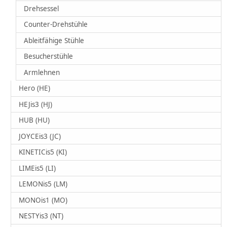
Drehsessel
Counter-Drehstühle
Ableitfähige Stühle
Besucherstühle
Armlehnen
Hero (HE)
HEJis3 (HJ)
HUB (HU)
JOYCEis3 (JC)
KINETICis5 (KI)
LIMEis5 (LI)
LEMONis5 (LM)
MONOis1 (MO)
NESTYis3 (NT)