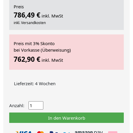
Preis
786,49 €
inkl. MwSt
inkl. Versandkosten
Preis mit 3% Skonto
bei Vorkasse (Überweisung)
762,90 €
inkl. MwSt
Lieferzeit: 4 Wochen
Anzahl:
In den Warenkorb