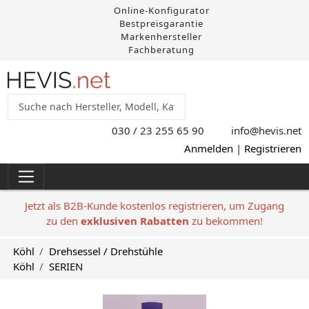
Online-Konfigurator
Bestpreisgarantie
Markenhersteller
Fachberatung
030 / 23 255 65 90
info@hevis
.net
Anmelden
|
Registrieren
Jetzt als B2B-Kunde kostenlos registrieren, um Zugang
zu den
exklusiven Rabatten
zu bekommen!
Köhl
Drehsessel / Drehstühle
Köhl
SERIEN