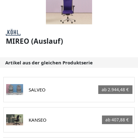
MIREO (Auslauf)
Artikel aus der gleichen Produktserie
SALVEO
ab 2.944,48 €
KANSEO
ab 407,88 €