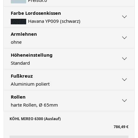
Farbe Lordosenkissen
Havana YP009 (schwarz)
Armlehnen
ohne
Höheneinstellung
Standard
Fußkreuz
Aluminium poliert
Rollen
harte Rollen, Ø 65mm
KÖHL MIREO 6300 (Auslauf)
786,49 €