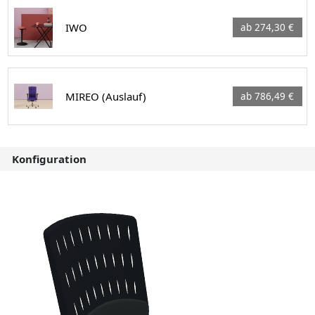
IWO
ab 274,30 €
MIREO (Auslauf)
ab 786,49 €
Konfiguration