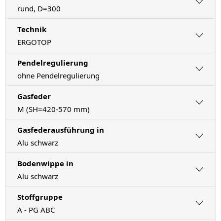
rund, D=300
Technik
ERGOTOP
Pendelregulierung
ohne Pendelregulierung
Gasfeder
M (SH=420-570 mm)
Gasfederausführung in
Alu schwarz
Bodenwippe in
Alu schwarz
Stoffgruppe
A - PG ABC