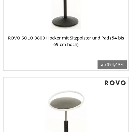
ROVO SOLO 3800 Hocker mit Sitzpolster und Pad (54 bis
69 cm hoch)
ab 394,49 €