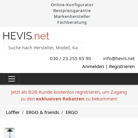
Online-Konfigurator
Bestpreisgarantie
Markenhersteller
Fachberatung
030 / 23 255 65 90
info@hevis
.net
Anmelden
|
Registrieren
Jetzt als B2B-Kunde kostenlos registrieren, um Zugang
zu den
exklusiven Rabatten
zu bekommen!
Löffler
ERGO & friends
ERGO