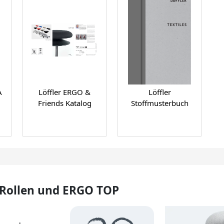
A
Löffler ERGO &
Löffler
Friends Katalog
Stoffmusterbuch
 Rollen und ERGO TOP