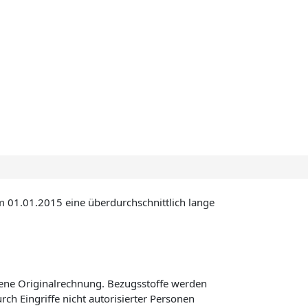
m 01.01.2015 eine überdurchschnittlich lange
dene Originalrechnung. Bezugsstoffe werden
h Eingriffe nicht autorisierter Personen