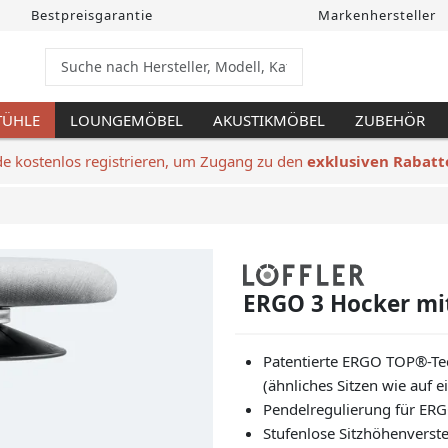
Bestpreisgarantie
Markenhersteller
TÜHLE
LOUNGEMÖBEL
AKUSTIKMÖBEL
ZUBEHÖR
de kostenlos registrieren, um Zugang zu den
exklusiven Rabatt
ERGO 3 Hocker mi
Patentierte ERGO TOP®-Tec
(ähnliches Sitzen wie auf 
Pendelregulierung für ER
Stufenlose Sitzhöhenverste