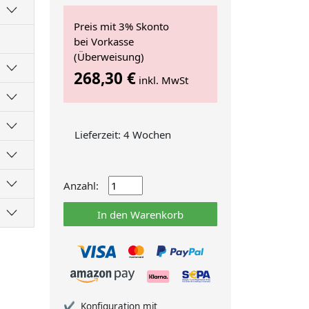
Preis mit 3% Skonto
bei Vorkasse
(Überweisung)
268,30 €
inkl. MwSt
Lieferzeit: 4 Wochen
Anzahl:
In den Warenkorb
Konfiguration mit