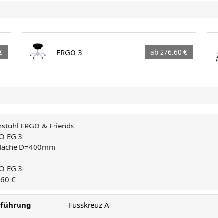
ERGO 3
€
ab 276,60 €
hstuhl ERGO & Friends
O EG 3
zfläche D=400mm
O EG 3-
,60 €
sführung
Fusskreuz A