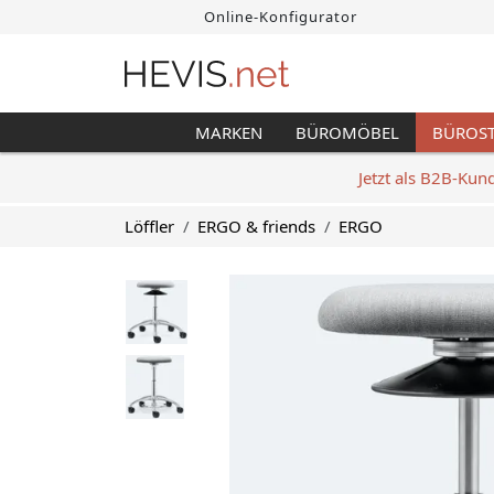
Online-Konfigurator
MARKEN
BÜROMÖBEL
BÜROS
Jetzt als B2B-Kun
Löffler
ERGO & friends
ERGO