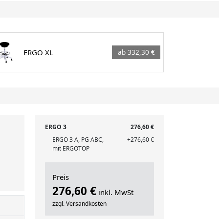
ERGO XL
ab 332,30 €
ERGO 3
276,60 €
ERGO 3 A, PG ABC,
+276,60 €
mit ERGOTOP
Preis
276,60 €
inkl. MwSt
zzgl. Versandkosten