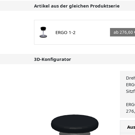
Artikel aus der gleichen Produktserie
ERGO 1-2
ab 276,60 
3D-Konfigurator
Dre
ERG
Sit
ERG
276
Au