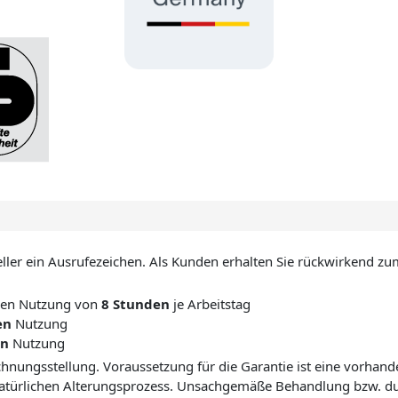
ller ein Ausrufezeichen. Als Kunden erhalten Sie rückwirkend zu
chen Nutzung von
8 Stunden
je Arbeitstag
en
Nutzung
en
Nutzung
chnungsstellung. Voraussetzung für die Garantie ist eine vorhan
natürlichen Alterungsprozess. Unsachgemäße Behandlung bzw. durc