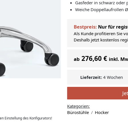
Gasfeder in schwarz oder p
Weiche Doppellaufrollen
Bestpreis:
Nur für regis
Als Kunde profitieren Sie v
Deshalb jetzt kostenlos reg
276,60 €
ab
inkl. M
Lieferzeit:
4 Wochen
Je
Kategorien:
Bürostühle
Hocker
len Einstellung des Konfigurators!