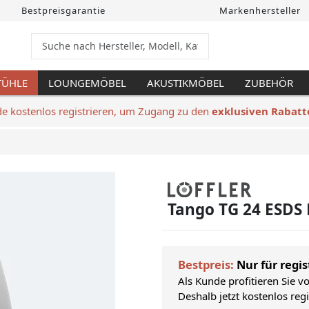
Bestpreisgarantie
Markenhersteller
TÜHLE
LOUNGEMÖBEL
AKUSTIKMÖBEL
ZUBEHÖR
de kostenlos registrieren, um Zugang zu den
exklusiven Rabatt
Tango TG 24 ESDS 
Bestpreis:
Nur für regis
Als Kunde profitieren Sie v
Deshalb jetzt kostenlos reg