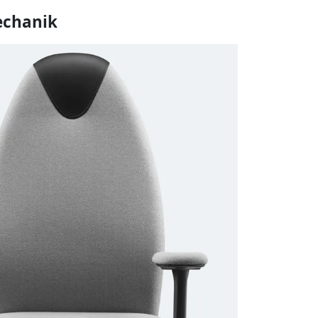
echanik