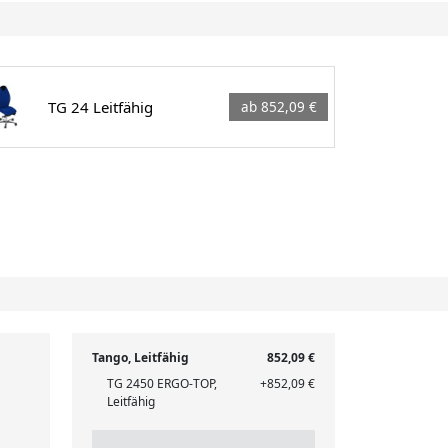
TG 24 Leitfähig
ab 852,09 €
Tango, Leitfähig
852,09 €
TG 2450 ERGO-TOP,
+852,09 €
Leitfähig