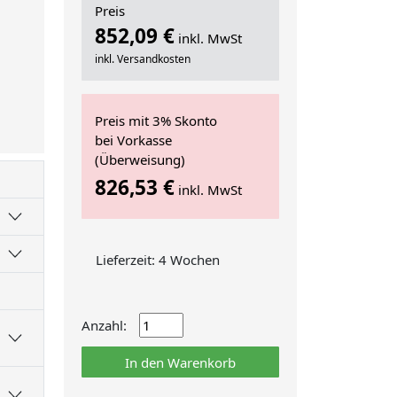
Preis
852,09 €
inkl. MwSt
inkl. Versandkosten
Preis mit 3% Skonto
bei Vorkasse
(Überweisung)
826,53 €
inkl. MwSt
Lieferzeit: 4 Wochen
Anzahl:
In den Warenkorb