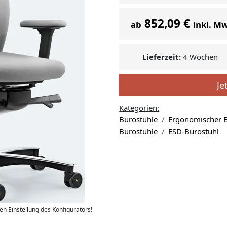
852,09 €
ab
inkl. M
Lieferzeit:
4 Wochen
Je
Kategorien:
Bürostühle
Ergonomischer B
Bürostühle
ESD-Bürostuhl
len Einstellung des Konfigurators!