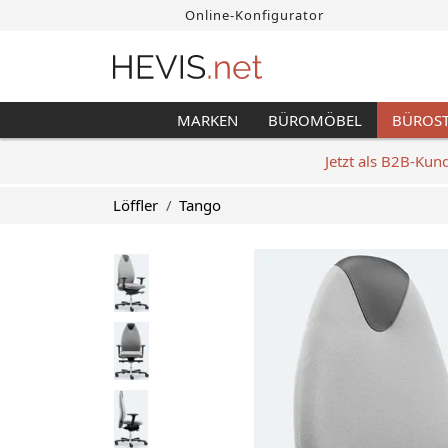
Online-Konfigurator
MARKEN
BÜROMÖBEL
BÜROS
Jetzt als B2B-Kun
Löffler
Tango