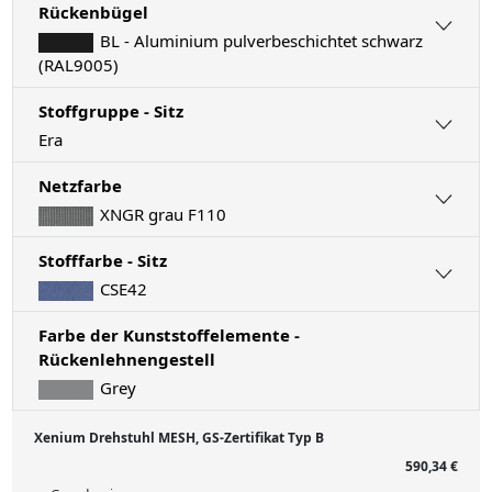
Rückenbügel
BL - Aluminium pulverbeschichtet schwarz
(RAL9005)
Stoffgruppe - Sitz
Era
Netzfarbe
XNGR grau F110
Stofffarbe - Sitz
CSE42
Farbe der Kunststoffelemente -
Rückenlehnengestell
Grey
Xenium Drehstuhl MESH, GS-Zertifikat Typ B
590,34 €