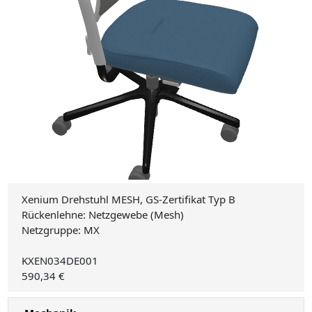
Xenium Drehstuhl MESH, GS-Zertifikat Typ B
Rückenlehne: Netzgewebe (Mesh)
Netzgruppe: MX
KXEN034DE001
590,34 €