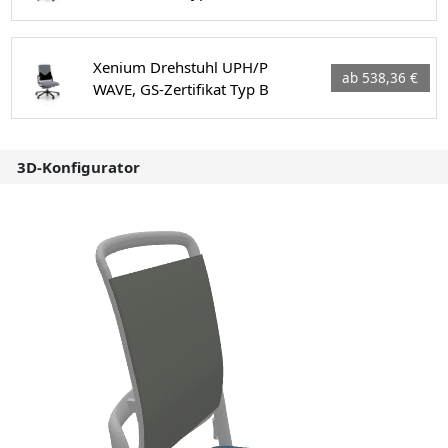
Xenium Drehstuhl UPH/P
ab 538,36 €
WAVE, GS-Zertifikat Typ B
3D-Konfigurator