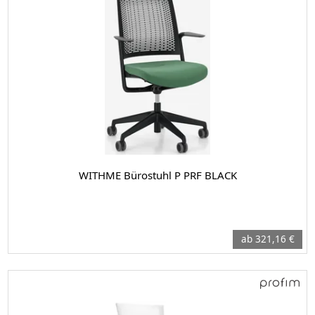
WITHME Bürostuhl P PRF BLACK
ab 321,16 €