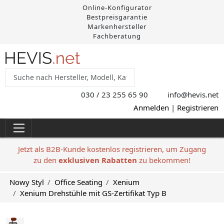
Online-Konfigurator
Bestpreisgarantie
Markenhersteller
Fachberatung
030 / 23 255 65 90
info@hevis
.net
Anmelden
|
Registrieren
Jetzt als B2B-Kunde kostenlos registrieren, um Zugang
zu den
exklusiven Rabatten
zu bekommen!
Nowy Styl
Office Seating
Xenium
Xenium Drehstühle mit GS-Zertifikat Typ B