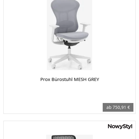
Prox Bürostuhl MESH GREY
ab 750,91 €