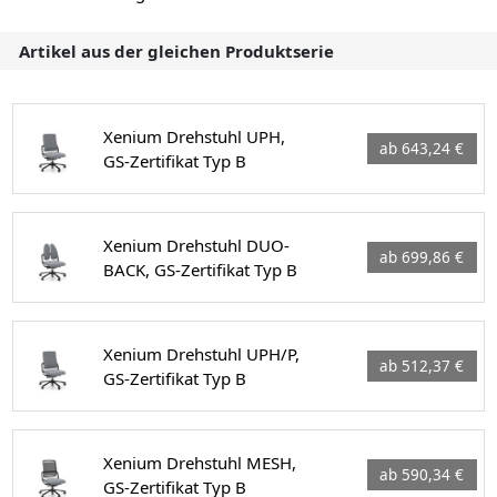
Artikel aus der gleichen Produktserie
Xenium Drehstuhl UPH,
ab 643,24 €
GS-Zertifikat Typ B
Xenium Drehstuhl DUO-
ab 699,86 €
BACK, GS-Zertifikat Typ B
Xenium Drehstuhl UPH/P,
ab 512,37 €
GS-Zertifikat Typ B
Xenium Drehstuhl MESH,
ab 590,34 €
GS-Zertifikat Typ B