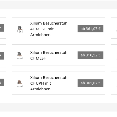
Xilium Besucherstuhl
€
4L MESH mit
ab 361,07 €
Armlehnen
Xilium Besucherstuhl
ab 316,52 €
€
CF MESH
Xilium Besucherstuhl
€
CF UPH mit
ab 361,07 €
Armlehnen