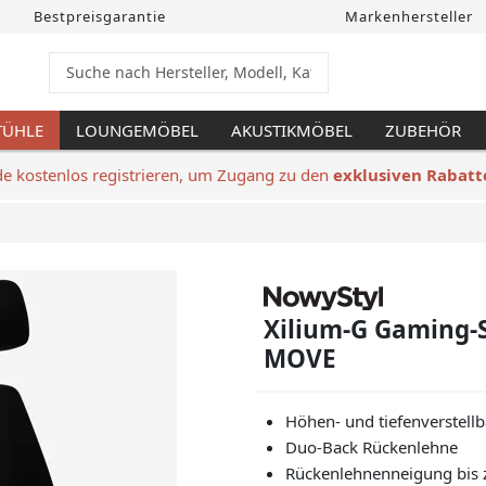
Bestpreisgarantie
Markenhersteller
TÜHLE
LOUNGEMÖBEL
AKUSTIKMÖBEL
ZUBEHÖR
de kostenlos registrieren, um Zugang zu den
exklusiven Rabatt
Xilium-G Gaming-
MOVE
Höhen- und tiefenverstellb
Duo-Back Rückenlehne
Rückenlehnenneigung bis 