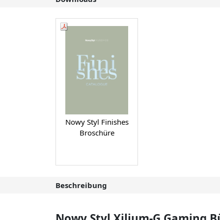
Nowy Styl Finishes
Broschüre
Beschreibung
Nowy Styl Xilium-G Gaming 