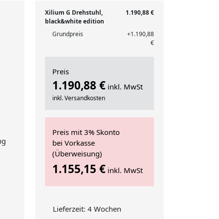
Xilium G Drehstuhl,
1.190,88 €
black&white edition
Grundpreis
+1.190,88
€
Preis
1.190,88 €
inkl. MwSt
inkl. Versandkosten
Preis mit 3% Skonto
ng
bei Vorkasse
(Überweisung)
1.155,15 €
inkl. MwSt
)
Lieferzeit: 4 Wochen