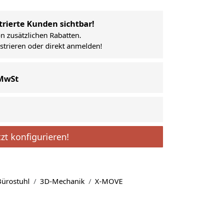
trierte Kunden sichtbar!
on zusätzlichen Rabatten.
istrieren oder direkt anmelden!
 MwSt
tzt konfigurieren!
ürostuhl
3D-Mechanik
X-MOVE