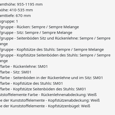
amthöhe: 955-1195 mm
zhöhe: 410-535 mm
amttiefe: 670 mm
sgruppe: 1
ffgruppe - Rücken: Sempre / Sempre Melange
fgruppe - Sitz: Sempre / Sempre Melange
fgruppe - Seitenböden Sitz und Rückenlehne: Sempre / Sempre
ange
fgruppe - Kopfstütze des Stuhls: Sempre / Sempre Melange
fgruppe - Kopfstütze Seitenböden des Stuhls: Sempre / Sempre
ange
ffarbe - Rückenlehne: SM01
ffarbe - Sitz: SM01
ffarbe - Seitenböden in der Rückenlehne und im Sitz: SM01
ffarbe - Kopfstütze des Stuhls: SM01
ffarbe - Kopfstütze Seitenböden des Stuhls: SM01
ststoffelemente Farbe - Rückenlehnenabdeckung: Weiß
e der Kunststoffelemente - Kopfstützenabdeckung: Weiß
e der Kunststoffelemente - Kopfstützenbügel: Weiß