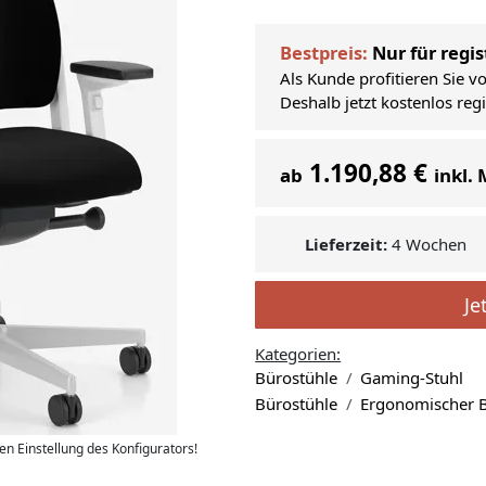
Bestpreis:
Nur für regis
Als Kunde profitieren Sie v
Deshalb jetzt kostenlos reg
1.190,88 €
ab
inkl.
Lieferzeit:
4 Wochen
Je
Kategorien:
Bürostühle
Gaming-Stuhl
Bürostühle
Ergonomischer B
len Einstellung des Konfigurators!