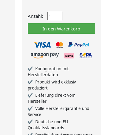
Anzahl:
In den Warenkorb
Konfiguration mit
Herstellerdaten
Produkt wird exklusiv
produziert
Lieferung direkt vom
Hersteller
Volle Herstellergarantie und
Service
Deutsche und EU
Qualitätsstandards