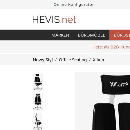
Online-Konfigurator
MARKEN
BÜROMÖBEL
BÜROS
Jetzt als B2B-Kun
Nowy Styl
Office Seating
Xilium