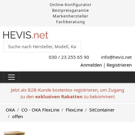
Online-Konfigurator
Bestpreisgarantie
Markenhersteller
Fachberatung
030 / 23 255 65 90
info@hevis
.net
Anmelden
|
Registrieren
Jetzt als B2B-Kunde kostenlos registrieren, um Zugang
zu den
exklusiven Rabatten
zu bekommen!
OKA
CO - OKA FlexLine
FlexLine
SitContainer
offen