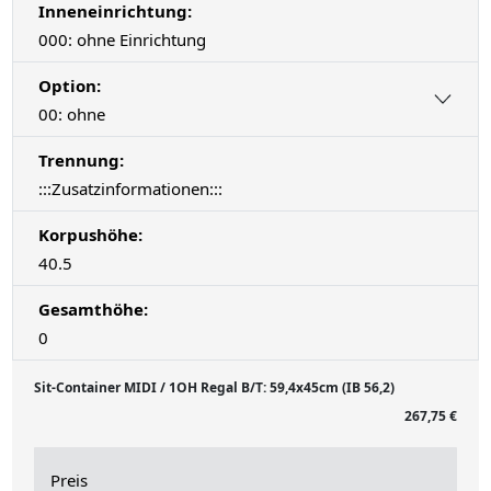
Inneneinrichtung:
000: ohne Einrichtung
Option:
00: ohne
Trennung:
:::Zusatzinformationen:::
Korpushöhe:
40.5
Gesamthöhe:
0
Sit-Container MIDI / 1OH Regal B/T: 59,4x45cm (IB 56,2)
267,75 €
Preis