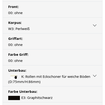
Front:
00: ohne
Korpus:
W3: Perlweiß
Griffart:
00: ohne
Farbe Griff:
00: ohne
Unterbau:
K: Rollen mit Eckschoner für weiche Böden
(D:75mm/H:86mm)
Farbe Unterbau:
E3: Graphitschwarz