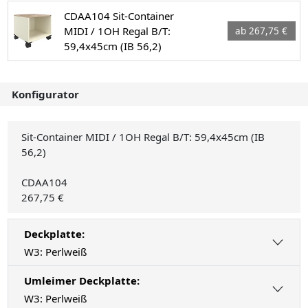
CDAA104 Sit-Container
MIDI / 1OH Regal B/T:
ab 267,75 €
59,4x45cm (IB 56,2)
Konfigurator
Sit-Container MIDI / 1OH Regal B/T: 59,4x45cm (IB
56,2)
CDAA104
267,75 €
Deckplatte:
W3: Perlweiß
Umleimer Deckplatte:
W3: Perlweiß