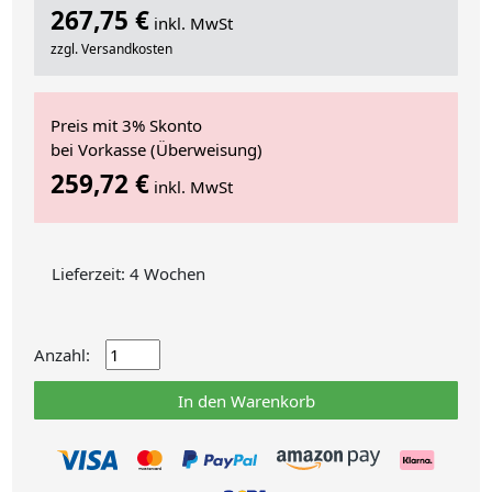
267,75 €
inkl. MwSt
zzgl. Versandkosten
Preis mit 3% Skonto
bei Vorkasse (Überweisung)
259,72 €
inkl. MwSt
Lieferzeit: 4 Wochen
Anzahl:
In den Warenkorb