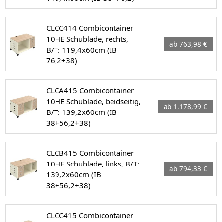
CLCC414 Combicontainer
10HE Schublade, rechts,
ab 763,98 €
B/T: 119,4x60cm (IB
76,2+38)
CLCA415 Combicontainer
10HE Schublade, beidseitig,
ab 1.178,99 €
B/T: 139,2x60cm (IB
38+56,2+38)
CLCB415 Combicontainer
10HE Schublade, links, B/T:
ab 794,33 €
139,2x60cm (IB
38+56,2+38)
CLCC415 Combicontainer