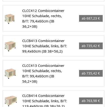
CLCC412 Combicontainer
10HE Schublade, rechts,
ab 687,23 €
B/T: 79,4x60cm (IB
36,2+38)
CLCB413 Combicontainer
10HE Schublade, links, B/T:
ab 735,42 €
99,4x60cm (IB 38+56,2)
CLCC413 Combicontainer
10HE Schublade, rechts,
ab 735,42 €
B/T: 99,4x60cm (IB
56,2+38)
CLCB414 Combicontainer
10HE Schublade, links, B/T:
ab 763,98 €
119,4x60cm (IB 38+76,2)