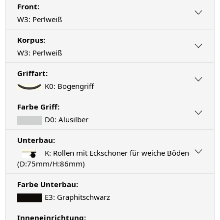
Front:
W3: Perlweiß
Korpus:
W3: Perlweiß
Griffart:
K0: Bogengriff
Farbe Griff:
D0: Alusilber
Unterbau:
K: Rollen mit Eckschoner für weiche Böden
(D:75mm/H:86mm)
Farbe Unterbau:
E3: Graphitschwarz
Inneneinrichtung: