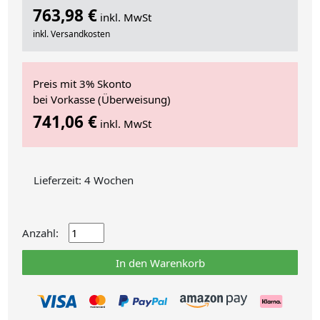
763,98 €
inkl. MwSt
inkl. Versandkosten
Preis mit 3% Skonto
bei Vorkasse (Überweisung)
741,06 €
inkl. MwSt
Lieferzeit: 4 Wochen
Anzahl:
In den Warenkorb