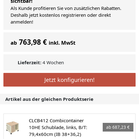
sichtbar!
Als Kunde profitieren Sie von zusätzlichen Rabatten.
Deshalb jetzt kostenlos registrieren oder direkt
anmelden!
763,98 €
ab
inkl. MwSt
Lieferzeit:
4 Wochen
Jetzt konfigurieren!
Artikel aus der gleichen Produktserie
CLCB412 Combicontainer
10HE Schublade, links, B/T:
ab 687,23 €
79,4x60cm (IB 38+36,2)