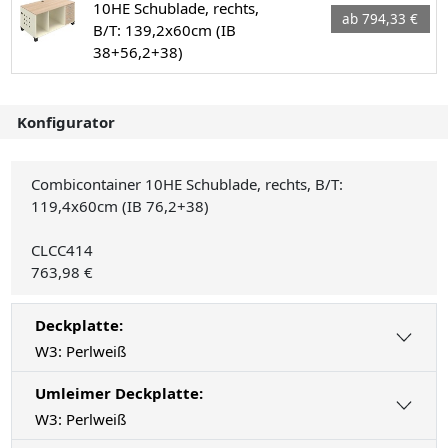
10HE Schublade, rechts,
ab 794,33 €
B/T: 139,2x60cm (IB
38+56,2+38)
Konfigurator
Combicontainer 10HE Schublade, rechts, B/T:
119,4x60cm (IB 76,2+38)
CLCC414
763,98 €
Deckplatte:
W3: Perlweiß
Umleimer Deckplatte:
W3: Perlweiß