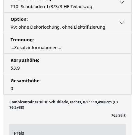
T10: Schubladen 1/3/3/3 HE Teilauszug
Option:
R9: ohne Dekorlochung, ohne Elektrifizierung
Trennung:
:::Zusatzinformationen:::
Korpushöhe:
53.9
Gesamthöhe:
0
Combicontainer 10HE Schublade, rechts, B/T: 119,4x60cm (IB
76,2+38)
763,98 €
Preis