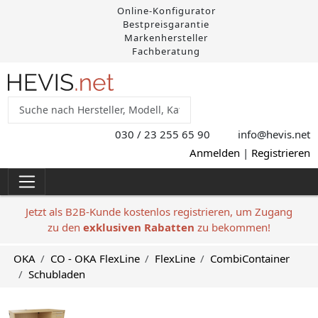
Online-Konfigurator
Bestpreisgarantie
Markenhersteller
Fachberatung
030 / 23 255 65 90
info@hevis
.net
Anmelden
|
Registrieren
Jetzt als B2B-Kunde kostenlos registrieren, um Zugang
zu den
exklusiven Rabatten
zu bekommen!
OKA
CO - OKA FlexLine
FlexLine
CombiContainer
Schubladen