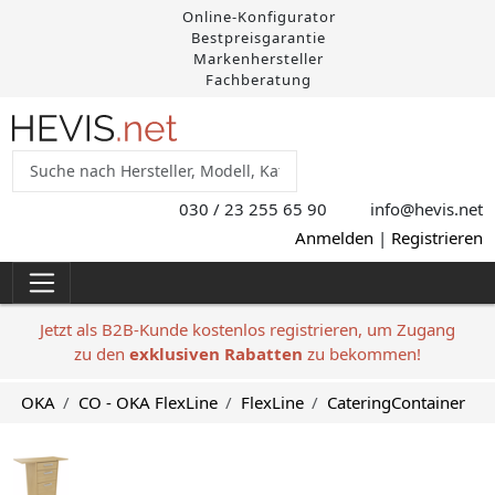
Online-Konfigurator
Bestpreisgarantie
Markenhersteller
Fachberatung
030 / 23 255 65 90
info@hevis
.net
Anmelden
|
Registrieren
Jetzt als B2B-Kunde kostenlos registrieren, um Zugang
zu den
exklusiven Rabatten
zu bekommen!
OKA
CO - OKA FlexLine
FlexLine
CateringContainer