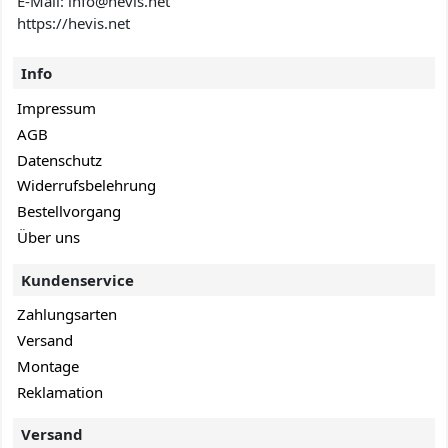
E-Mail: info@hevis
.net
https://hevis.net
Info
Impressum
AGB
Datenschutz
Widerrufsbelehrung
Bestellvorgang
Über uns
Kundenservice
Zahlungsarten
Versand
Montage
Reklamation
Versand