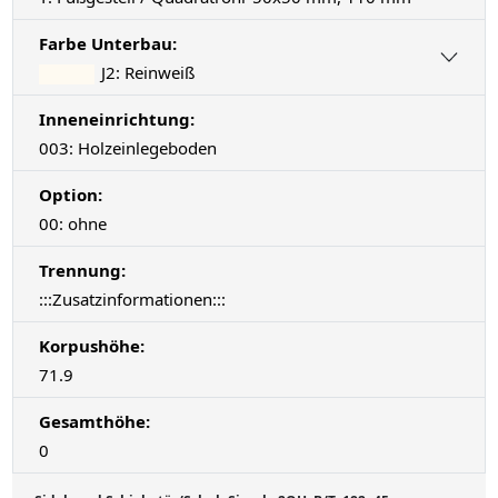
Farbe Unterbau:
J2: Reinweiß
Inneneinrichtung:
003: Holzeinlegeboden
Option:
00: ohne
Trennung:
:::Zusatzinformationen:::
Korpushöhe:
71.9
Gesamthöhe:
0