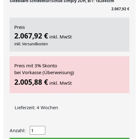
Sideboard Schiebetür/Schub Simply 2OH, B/T: 182x45cm
2.067,92 €
Preis
2.067,92 €
inkl. MwSt
inkl. Versandkosten
Preis mit 3% Skonto
bei Vorkasse (Überweisung)
2.005,88 €
inkl. MwSt
Lieferzeit: 4 Wochen
Anzahl: