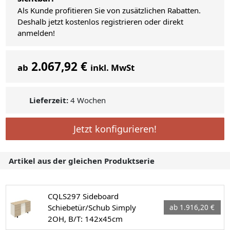
Als Kunde profitieren Sie von zusätzlichen Rabatten.
Deshalb jetzt kostenlos registrieren oder direkt
anmelden!
2.067,92 €
ab
inkl. MwSt
Lieferzeit:
4 Wochen
Jetzt konfigurieren!
Artikel aus der gleichen Produktserie
CQLS297 Sideboard
Schiebetür/Schub Simply
ab 1.916,20 €
2OH, B/T: 142x45cm