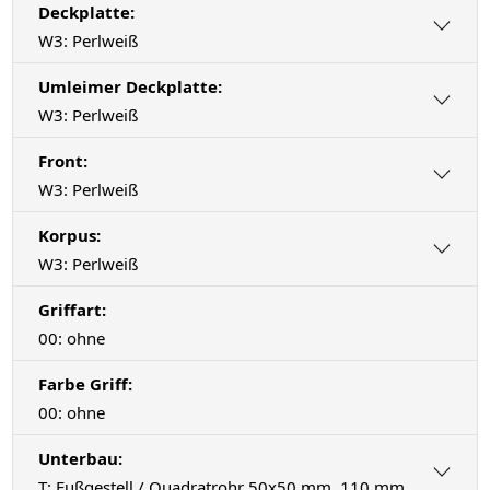
Deckplatte:
W3: Perlweiß
Umleimer Deckplatte:
W3: Perlweiß
Front:
W3: Perlweiß
Korpus:
W3: Perlweiß
Griffart:
00: ohne
Farbe Griff:
00: ohne
Unterbau:
T: Fußgestell / Quadratrohr 50x50 mm, 110 mm