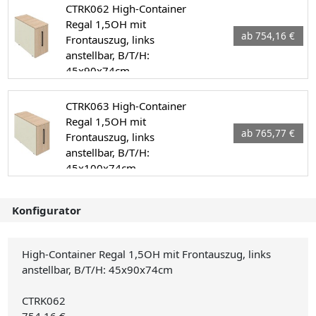
CTRK062 High-Container
Regal 1,5OH mit
ab 754,16 €
Frontauszug, links
anstellbar, B/T/H:
45x90x74cm
CTRK063 High-Container
Regal 1,5OH mit
ab 765,77 €
Frontauszug, links
anstellbar, B/T/H:
45x100x74cm
Konfigurator
High-Container Regal 1,5OH mit Frontauszug, links
anstellbar, B/T/H: 45x90x74cm
CTRK062