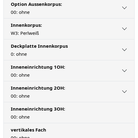
Option Aussenkorpus:
00: ohne
Innenkorpus:
W3: Perlweiß
Deckplatte Innenkorpus
0: ohne
Inneneinrichtung 1OH:
00: ohne
Inneneinrichtung 2OH:
00: ohne
Inneneinrichtung 3OH:
00: ohne
vertikales Fach
00: ohne