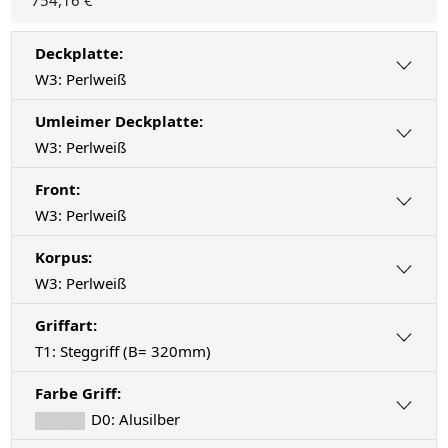
754,16 €
Deckplatte:
W3: Perlweiß
Umleimer Deckplatte:
W3: Perlweiß
Front:
W3: Perlweiß
Korpus:
W3: Perlweiß
Griffart:
T1: Steggriff (B= 320mm)
Farbe Griff:
D0: Alusilber