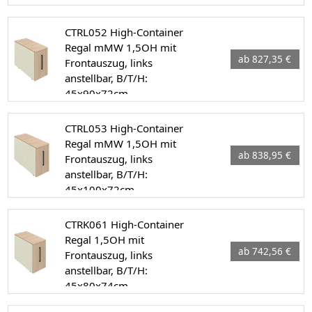
CTRL052 High-Container
Regal mMW 1,5OH mit
ab 827,35 €
Frontauszug, links
anstellbar, B/T/H:
45x90x72cm
CTRL053 High-Container
Regal mMW 1,5OH mit
ab 838,95 €
Frontauszug, links
anstellbar, B/T/H:
45x100x72cm
CTRK061 High-Container
Regal 1,5OH mit
ab 742,56 €
Frontauszug, links
anstellbar, B/T/H:
45x80x74cm