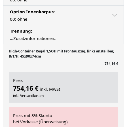
Option Innenkorpus:
00: ohne
Trennung:
:::Zusatzinformationen:::
High-Container Regal 1,5OH mit Frontauszug, links anstellbar,
B/T/H: 45x90x74cm
754,16 €
Preis
754,16 €
inkl. MwSt
inkl. Versandkosten
Preis mit 3% Skonto
bei Vorkasse (Überweisung)