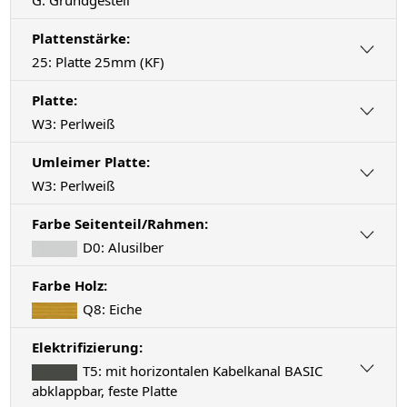
Plattenstärke:
25: Platte 25mm (KF)
Platte:
W3: Perlweiß
Umleimer Platte:
W3: Perlweiß
Farbe Seitenteil/Rahmen:
D0: Alusilber
Farbe Holz:
Q8: Eiche
Elektrifizierung:
T5: mit horizontalen Kabelkanal BASIC
abklappbar, feste Platte