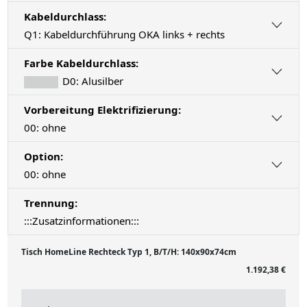
Kabeldurchlass:
Q1: Kabeldurchführung OKA links + rechts
Farbe Kabeldurchlass:
D0: Alusilber
Vorbereitung Elektrifizierung:
00: ohne
Option:
00: ohne
Trennung:
:::Zusatzinformationen:::
Tisch HomeLine Rechteck Typ 1, B/T/H: 140x90x74cm
1.192,38 €