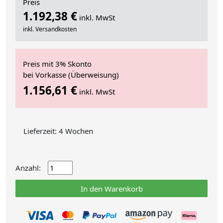
Preis
1.192,38 €
inkl. MwSt
inkl. Versandkosten
Preis mit 3% Skonto
bei Vorkasse (Überweisung)
1.156,61 €
inkl. MwSt
Lieferzeit: 4 Wochen
Anzahl:
In den Warenkorb