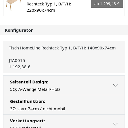
Rechteck Typ 1, B/T/H:
ab 1.299,48 €
220x90x74cm
Konfigurator
Tisch HomeLine Rechteck Typ 1, B/T/H: 140x90x74cm
JTA0015
1.192,38 €
Seitenteil Design:
5Q: A-Wange Metall/Holz
Gestellfunktion:
3Z: starr 74cm / nicht mobil
Verkettungsart:
G: Grundgestell