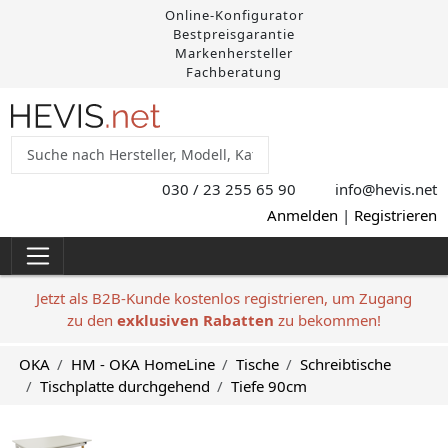
Online-Konfigurator
Bestpreisgarantie
Markenhersteller
Fachberatung
030 / 23 255 65 90
info@hevis
.net
Anmelden
|
Registrieren
Jetzt als B2B-Kunde kostenlos registrieren, um Zugang
zu den
exklusiven Rabatten
zu bekommen!
OKA
HM - OKA HomeLine
Tische
Schreibtische
Tischplatte durchgehend
Tiefe 90cm