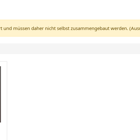
 und müssen daher nicht selbst zusammengebaut werden. (Ausnah