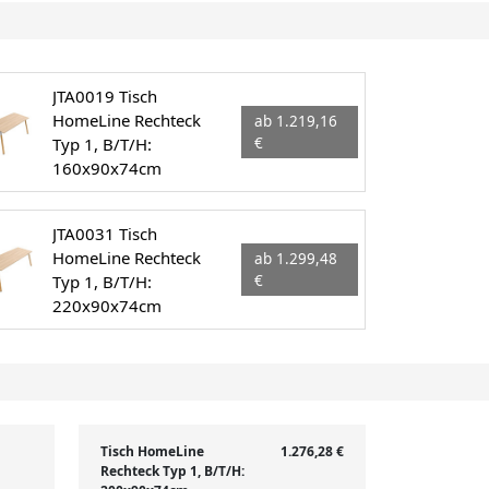
JTA0019 Tisch
HomeLine Rechteck
ab 1.219,16
Typ 1, B/T/H:
€
160x90x74cm
JTA0031 Tisch
HomeLine Rechteck
ab 1.299,48
Typ 1, B/T/H:
€
220x90x74cm
Tisch HomeLine
1.276,28 €
Rechteck Typ 1, B/T/H: