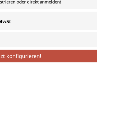
istrieren oder direkt anmelden!
 MwSt
tzt konfigurieren!