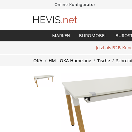
Online-Konfigurator
MARKEN
BÜROMÖBEL
BÜROS
Jetzt als B2B-Kun
OKA
HM - OKA HomeLine
Tische
Schreib