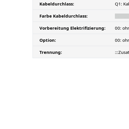
Kabeldurchlass:
Q1: Ka
Farbe Kabeldurchlass:
Vorbereitung Elektrifizierung:
00: oh
Option:
00: oh
Trennung:
:::Zusa