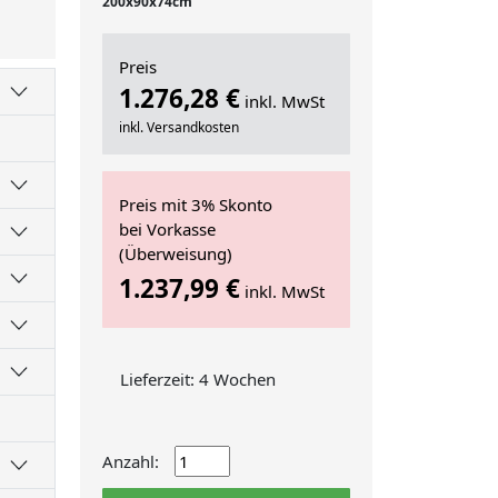
200x90x74cm
Preis
1.276,28 €
inkl. MwSt
inkl. Versandkosten
Preis mit 3% Skonto
bei Vorkasse
(Überweisung)
1.237,99 €
inkl. MwSt
Lieferzeit: 4 Wochen
Anzahl: