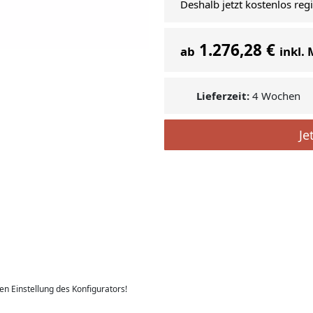
Deshalb jetzt kostenlos reg
1.276,28 €
ab
inkl.
Lieferzeit:
4 Wochen
Je
len Einstellung des Konfigurators!