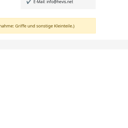
E-Mail: info@hevis.net
me: Griffe und sonstige Kleinteile.)