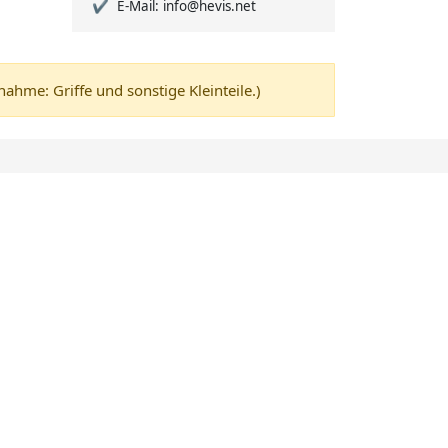
E-Mail: info@hevis.net
me: Griffe und sonstige Kleinteile.)