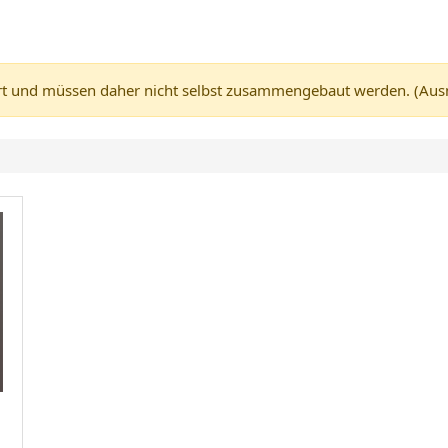
 und müssen daher nicht selbst zusammengebaut werden. (Ausnah