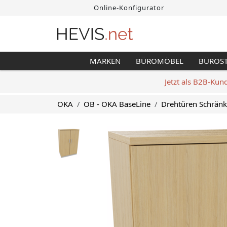
Online-Konfigurator
MARKEN
BÜROMÖBEL
BÜROS
Jetzt als B2B-Kun
OKA
OB - OKA BaseLine
Drehtüren Schrän