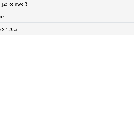
J2: Reinweiß
ne
5 x 120.3