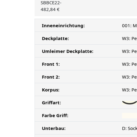
SBBCE22-
482,84 €
Inneneinrichtung:
001: M
Deckplatte:
W3: Pe
Umleimer Deckplatte:
W3: Pe
Front 1:
W3: Pe
Front 2:
W3: Pe
Korpus:
W3: Pe
Griffart:
Farbe Griff:
Unterbau:
D: Soc