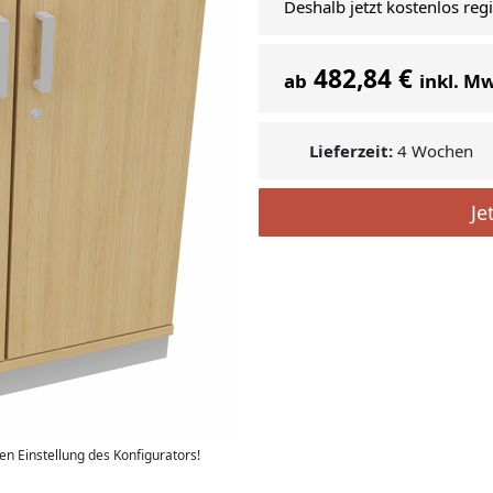
Deshalb jetzt kostenlos reg
482,84 €
ab
inkl. M
Lieferzeit:
4 Wochen
Je
len Einstellung des Konfigurators!