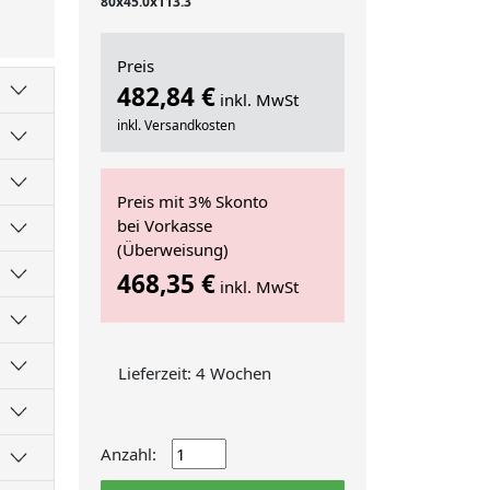
80x45.0x113.3
Preis
482,84 €
inkl. MwSt
inkl. Versandkosten
Preis mit 3% Skonto
bei Vorkasse
(Überweisung)
468,35 €
inkl. MwSt
Lieferzeit: 4 Wochen
Anzahl: