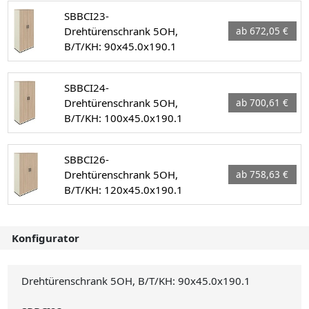
SBBCI23-
Drehtürenschrank 5OH,
ab 672,05 €
B/T/KH: 90x45.0x190.1
SBBCI24-
Drehtürenschrank 5OH,
ab 700,61 €
B/T/KH: 100x45.0x190.1
SBBCI26-
Drehtürenschrank 5OH,
ab 758,63 €
B/T/KH: 120x45.0x190.1
Konfigurator
Drehtürenschrank 5OH, B/T/KH: 90x45.0x190.1