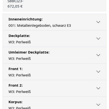
SBBCI23-
672,05 €
Inneneinrichtung:
001: Metalleinlegeboden, schwarz E3
Deckplatte:
W3: Perlweiß
Umleimer Deckplatte:
W3: Perlweiß
Front 1:
W3: Perlweiß
Front 2:
W3: Perlweiß
Korpus:
W3: Perlweiß