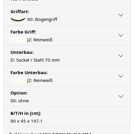
Griffart:
K0: Bogengriff
Farbe Griff:
J2: Reinweiß
Unterbau:
D: Sockel / Stahl 70 mm
Farbe Unterbau:
J2: Reinweiß
Option:
00: ohne
B/T/H in [cm]:
90 x 45 x 197.1