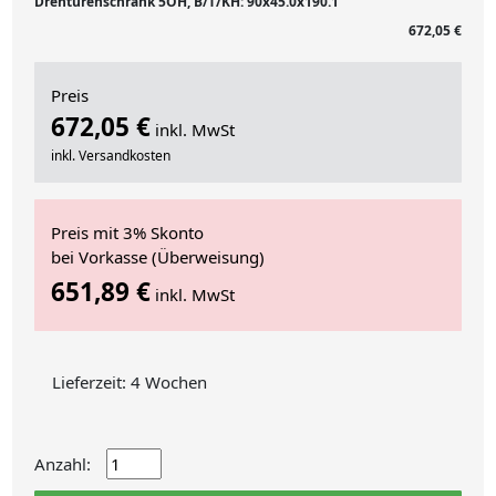
Drehtürenschrank 5OH, B/T/KH: 90x45.0x190.1
672,05 €
Preis
672,05 €
inkl. MwSt
inkl. Versandkosten
Preis mit 3% Skonto
bei Vorkasse (Überweisung)
651,89 €
inkl. MwSt
Lieferzeit: 4 Wochen
Anzahl: