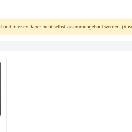
 und müssen daher nicht selbst zusammengebaut werden. (Ausnah