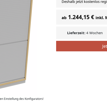
Deshalb jetzt kostenlos reg
1.244,15 €
ab
inkl.
Lieferzeit:
4 Wochen
Je
len Einstellung des Konfigurators!