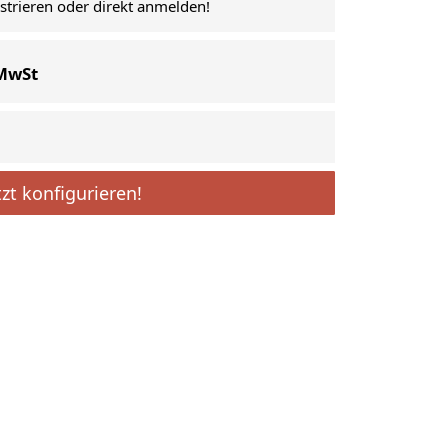
istrieren oder direkt anmelden!
 MwSt
tzt konfigurieren!