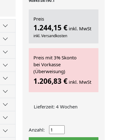
90x45.0x190.1
Preis
1.244,15 €
inkl. MwSt
inkl. Versandkosten
Preis mit 3% Skonto
bei Vorkasse
(Überweisung)
1.206,83 €
inkl. MwSt
Lieferzeit: 4 Wochen
Anzahl: