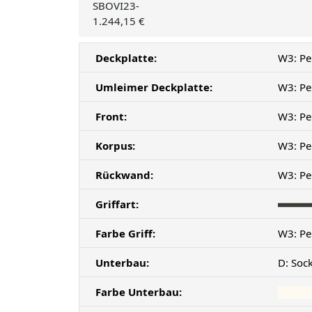
SBOVI23-
1.244,15 €
Deckplatte:
W3: Pe
Umleimer Deckplatte:
W3: Pe
Front:
W3: Pe
Korpus:
W3: Pe
Rückwand:
W3: Pe
Griffart:
Farbe Griff:
W3: Pe
Unterbau:
D: Soc
Farbe Unterbau: