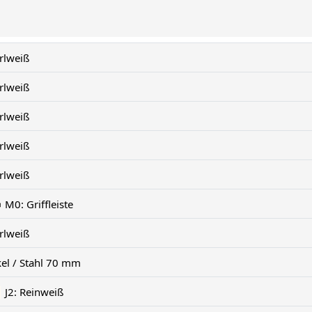
rlweiß
rlweiß
rlweiß
rlweiß
rlweiß
M0: Griffleiste
rlweiß
kel / Stahl 70 mm
J2: Reinweiß