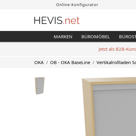
Online-Konfigurator
MARKEN
BÜROMÖBEL
BÜROS
Jetzt als B2B-Kun
OKA
OB - OKA BaseLine
Vertikalrollladen 