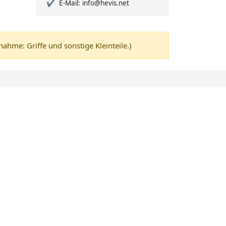
E-Mail: info@hevis.net
me: Griffe und sonstige Kleinteile.)