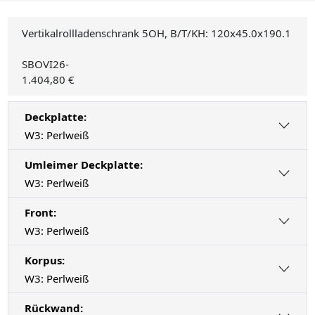
Vertikalrollladenschrank 5OH, B/T/KH: 120x45.0x190.1
SBOVI26-
1.404,80 €
Deckplatte:
W3: Perlweiß
Umleimer Deckplatte:
W3: Perlweiß
Front:
W3: Perlweiß
Korpus:
W3: Perlweiß
Rückwand: