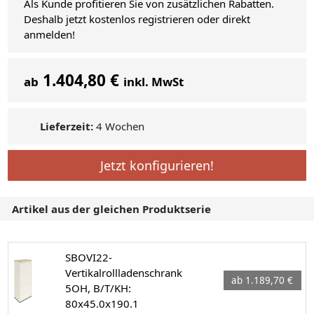
Als Kunde profitieren Sie von zusätzlichen Rabatten.
Deshalb jetzt kostenlos registrieren oder direkt
anmelden!
1.404,80 €
ab
inkl. MwSt
Lieferzeit:
4 Wochen
Jetzt konfigurieren!
Artikel aus der gleichen Produktserie
SBOVI22-
Vertikalrollladenschrank
ab 1.189,70 €
5OH, B/T/KH:
80x45.0x190.1