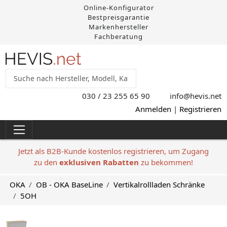
Online-Konfigurator
Bestpreisgarantie
Markenhersteller
Fachberatung
030 / 23 255 65 90
info@hevis
.net
Anmelden
|
Registrieren
Jetzt als B2B-Kunde kostenlos registrieren, um Zugang
zu den
exklusiven Rabatten
zu bekommen!
OKA
OB - OKA BaseLine
Vertikalrollladen Schränke
5OH