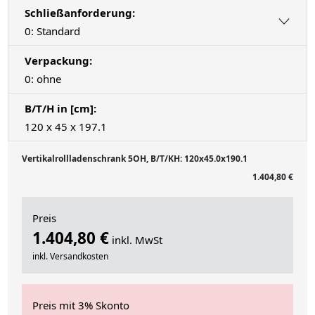
Schließanforderung:
0: Standard
Verpackung:
0: ohne
B/T/H in [cm]:
120 x 45 x 197.1
Vertikalrollladenschrank 5OH, B/T/KH: 120x45.0x190.1
1.404,80 €
Preis
1.404,80 €
inkl. MwSt
inkl. Versandkosten
Preis mit 3% Skonto