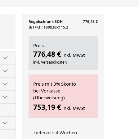
Regalschrank 3OH,
776,48 €
B/T/KH: 180x38x115.2
Preis
776,48 €
inkl. MwSt
inkl. Versandkosten
Preis mit 3% Skonto
bei Vorkasse
(Überweisung)
753,19 €
inkl. MwSt
Lieferzeit: 4 Wochen