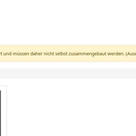
 und müssen daher nicht selbst zusammengebaut werden. (Ausnah