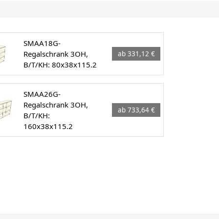
SMAA18G-
Regalschrank 3OH,
ab 331,12 €
B/T/KH: 80x38x115.2
SMAA26G-
Regalschrank 3OH,
ab 733,64 €
B/T/KH:
160x38x115.2