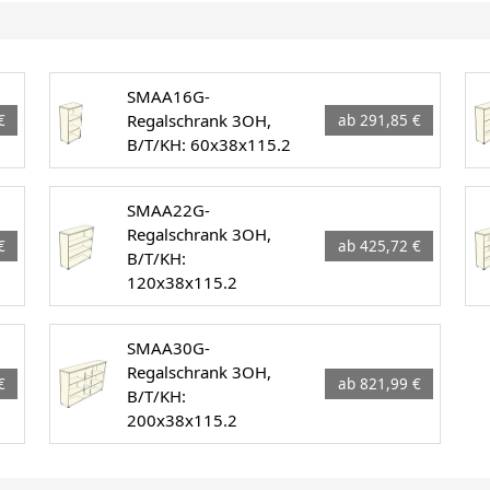
SMAA16G-
Regalschrank 3OH,
€
ab 291,85 €
B/T/KH: 60x38x115.2
SMAA22G-
Regalschrank 3OH,
€
ab 425,72 €
B/T/KH:
120x38x115.2
SMAA30G-
Regalschrank 3OH,
€
ab 821,99 €
B/T/KH:
200x38x115.2