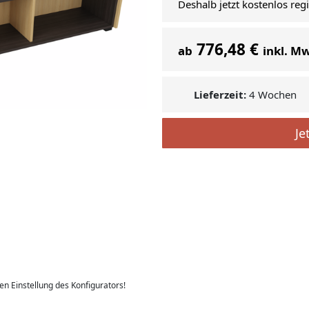
Deshalb jetzt kostenlos reg
776,48 €
ab
inkl. M
Lieferzeit:
4 Wochen
Je
len Einstellung des Konfigurators!