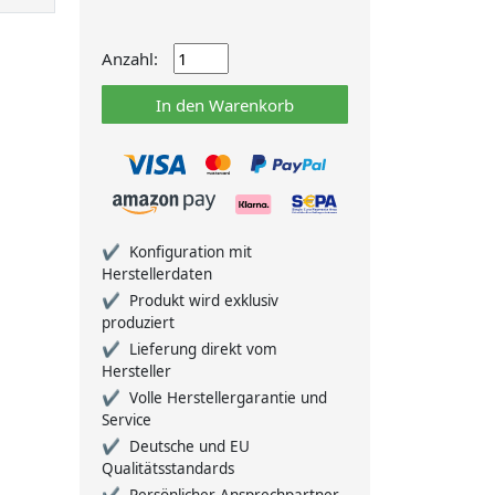
Anzahl:
In den Warenkorb
Konfiguration mit
Herstellerdaten
Produkt wird exklusiv
produziert
Lieferung direkt vom
Hersteller
Volle Herstellergarantie und
Service
Deutsche und EU
Qualitätsstandards