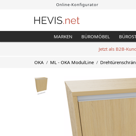
Online-Konfigurator
MARKEN
BÜROMÖBEL
BÜROS
Jetzt als B2B-Kun
OKA
ML - OKA ModulLine
Drehtürenschrän