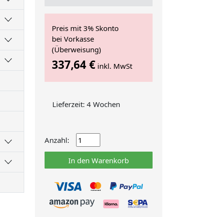
Preis mit 3% Skonto
bei Vorkasse
(Überweisung)
337,64 €
inkl. MwSt
Lieferzeit: 4 Wochen
Anzahl:
In den Warenkorb