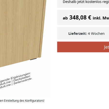
Deshalb jetzt kostenlos reg
348,08 €
ab
inkl. M
Lieferzeit:
4 Wochen
Je
len Einstellung des Konfigurators!