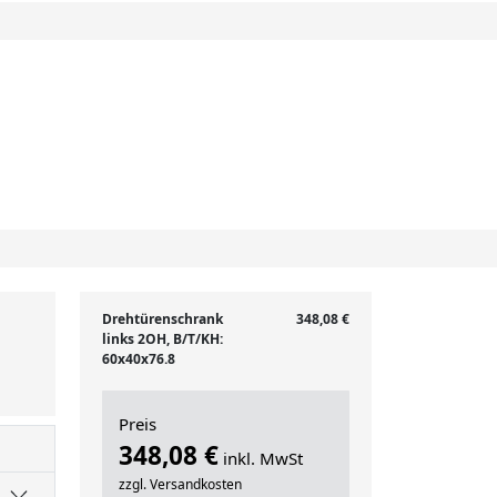
Drehtürenschrank
348,08 €
links 2OH, B/T/KH:
60x40x76.8
Preis
348,08 €
inkl. MwSt
zzgl. Versandkosten