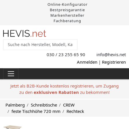
Online-Konfigurator
Bestpreisgarantie
Markenhersteller
Fachberatung
030 / 23 255 65 90
info@hevis
.net
Anmelden
|
Registrieren
Jetzt als B2B-Kunde kostenlos registrieren, um Zugang
zu den
exklusiven Rabatten
zu bekommen!
Palmberg
Schreibtische
CREW
feste Tischhöhe 720 mm
Rechteck