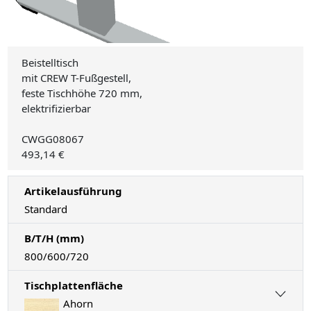
Beistelltisch
mit CREW T-Fußgestell,
feste Tischhöhe 720 mm,
elektrifizierbar
CWGG08067
493,14 €
Artikelausführung
Standard
B/T/H (mm)
800/600/720
Tischplattenfläche
Ahorn