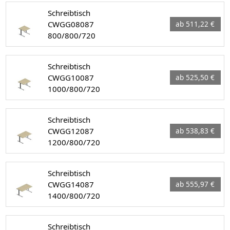
Schreibtisch
CWGG08087
ab 511,22 €
800/800/720
Schreibtisch
CWGG10087
ab 525,50 €
1000/800/720
Schreibtisch
CWGG12087
ab 538,83 €
1200/800/720
Schreibtisch
CWGG14087
ab 555,97 €
1400/800/720
Schreibtisch