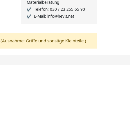
Materialberatung
Telefon: 030 / 23 255 65 90
E-Mail: info@hevis.net
usnahme: Griffe und sonstige Kleinteile.)