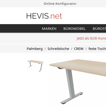
Online-Konfigurator
MARKEN
BÜROMÖBEL
BÜROS
Jetzt als B2B-Kun
Palmberg
Schreibtische
CREW
feste Tis