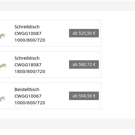
Schreibtisch
CWGG10087
ab 525,50 €
1000/800/720
Schreibtisch
CWGG18087
ab 580,72 €
1800/800/720
Beistelltisch
CWGG10067
ab 504,56 €
1000/600/720