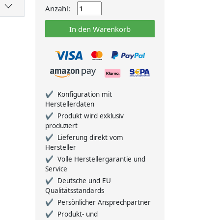
Anzahl:
In den Warenkorb
Konfiguration mit
Herstellerdaten
Produkt wird exklusiv
produziert
Lieferung direkt vom
Hersteller
Volle Herstellergarantie und
Service
Deutsche und EU
Qualitätsstandards
Persönlicher Ansprechpartner
Produkt- und