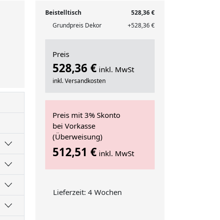
Beistelltisch
528,36 €
Grundpreis Dekor
+528,36 €
Preis
528,36 €
inkl. MwSt
inkl. Versandkosten
Preis mit 3% Skonto
bei Vorkasse
(Überweisung)
512,51 €
inkl. MwSt
Lieferzeit: 4 Wochen