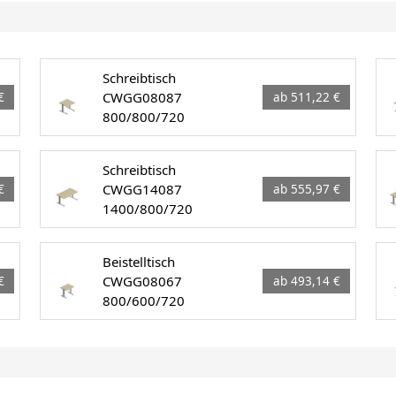
Schreibtisch
CWGG08087
€
ab 511,22 €
800/800/720
Schreibtisch
CWGG14087
€
ab 555,97 €
1400/800/720
Beistelltisch
CWGG08067
€
ab 493,14 €
800/600/720