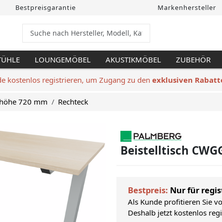
Bestpreisgarantie
Markenhersteller
TÜHLE
LOUNGEMÖBEL
AKUSTIKMÖBEL
ZUBEHÖR
de kostenlos registrieren, um Zugang zu den
exklusiven Rabatt
chhöhe 720 mm
Rechteck
Beistelltisch CWG
Bestpreis:
Nur für regis
Als Kunde profitieren Sie v
Deshalb jetzt kostenlos reg