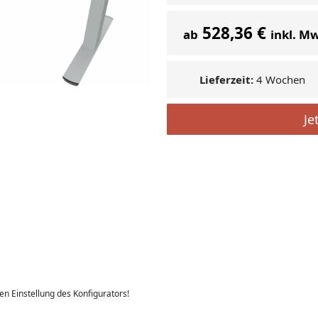
528,36 €
ab
inkl. M
Lieferzeit:
4 Wochen
Je
len Einstellung des Konfigurators!