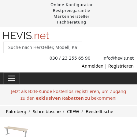
Online-Konfigurator
Bestpreisgarantie
Markenhersteller
Fachberatung
030 / 23 255 65 90
info@hevis
.net
Anmelden
|
Registrieren
Jetzt als B2B-Kunde kostenlos registrieren, um Zugang
zu den
exklusiven Rabatten
zu bekommen!
Palmberg
Schreibtische
CREW
Beistelltische