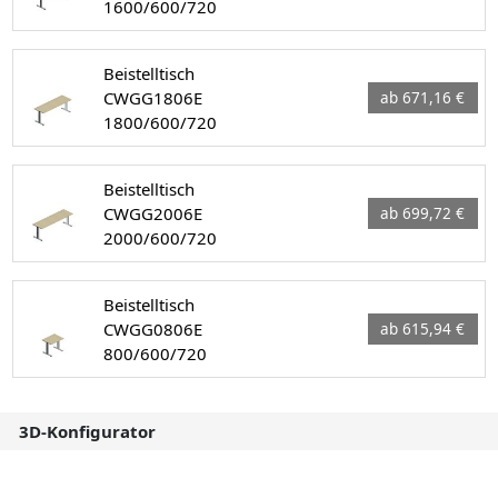
1600/600/720
Beistelltisch
CWGG1806E
ab 671,16 €
1800/600/720
Beistelltisch
CWGG2006E
ab 699,72 €
2000/600/720
Beistelltisch
CWGG0806E
ab 615,94 €
800/600/720
3D-Konfigurator