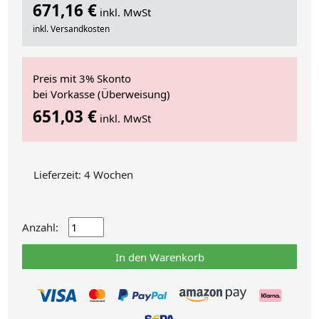
671,16 €
inkl. MwSt
inkl. Versandkosten
Preis mit 3% Skonto
bei Vorkasse (Überweisung)
651,03 €
inkl. MwSt
Lieferzeit: 4 Wochen
Anzahl:
In den Warenkorb