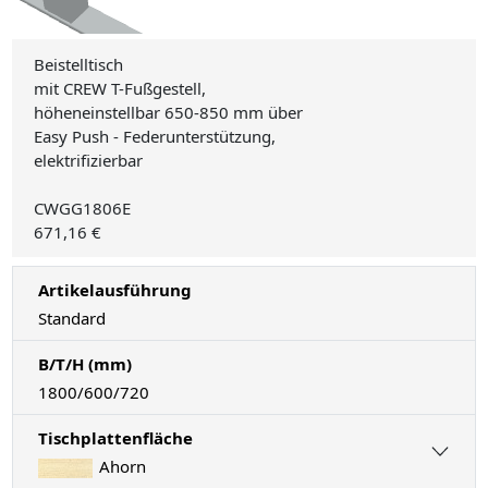
Beistelltisch
mit CREW T-Fußgestell,
höheneinstellbar 650-850 mm über
Easy Push - Federunterstützung,
elektrifizierbar
CWGG1806E
671,16 €
Artikelausführung
Standard
B/T/H (mm)
1800/600/720
Tischplattenfläche
Ahorn