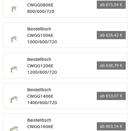
CWGG0806E
ab 615,94 €
800/600/720
Beistelltisch
CWGG1006E
ab 626,42 €
1000/600/720
Beistelltisch
CWGG1206E
ab 638,79 €
1200/600/720
Beistelltisch
CWGG1406E
ab 653,07 €
1400/600/720
Beistelltisch
CWGG1606E
ab 663,54 €