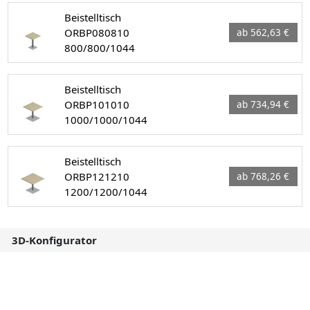
Beistelltisch
ORBP080810
ab 562,63 €
800/800/1044
Beistelltisch
ORBP101010
ab 734,94 €
1000/1000/1044
Beistelltisch
ORBP121210
ab 768,26 €
1200/1200/1044
3D-Konfigurator