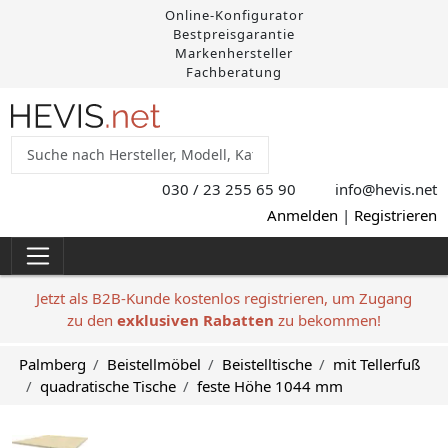
Online-Konfigurator
Bestpreisgarantie
Markenhersteller
Fachberatung
030 / 23 255 65 90
info@hevis
.net
Anmelden
|
Registrieren
Jetzt als B2B-Kunde kostenlos registrieren, um Zugang
zu den
exklusiven Rabatten
zu bekommen!
Palmberg
Beistellmöbel
Beistelltische
mit Tellerfuß
quadratische Tische
feste Höhe 1044 mm