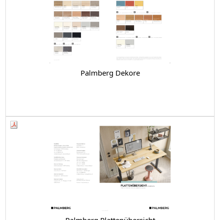
Palmberg Dekore
Palmberg Plattenübersicht