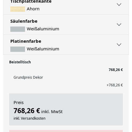
Tischplattenkante
Ahorn
Säulenfarbe
Weißaluminium
Platinenfarbe
Weißaluminium
Beistelltisch
768,26 €
Grundpreis Dekor
+768,26 €
Preis
768,26 €
inkl. MwSt
inkl. Versandkosten