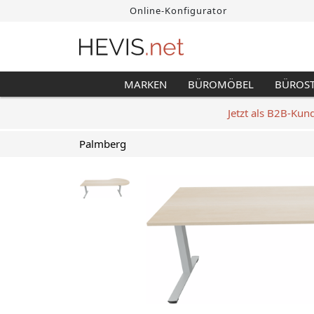
Online-Konfigurator
MARKEN
BÜROMÖBEL
BÜROS
Jetzt als B2B-Kun
Palmberg