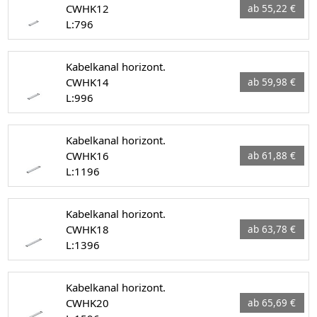
CWHK12
ab 55,22 €
L:796
Kabelkanal horizont.
CWHK14
ab 59,98 €
L:996
Kabelkanal horizont.
CWHK16
ab 61,88 €
L:1196
Kabelkanal horizont.
CWHK18
ab 63,78 €
L:1396
Kabelkanal horizont.
CWHK20
ab 65,69 €