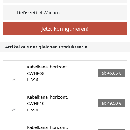
Lieferzeit:
4 Wochen
Jetzt konfigurieren!
Artikel aus der gleichen Produktserie
Kabelkanal horizont.
CWHK08
ab 46,65 €
L:396
Kabelkanal horizont.
CWHK10
ab 49,50 €
L:596
Kabelkanal horizont.