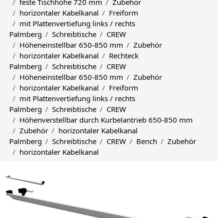
feste Tischhöhe 720 mm
Zubehör
horizontaler Kabelkanal
Freiform
mit Plattenvertiefung links / rechts
Palmberg
Schreibtische
CREW
Höheneinstellbar 650-850 mm
Zubehör
horizontaler Kabelkanal
Rechteck
Palmberg
Schreibtische
CREW
Höheneinstellbar 650-850 mm
Zubehör
horizontaler Kabelkanal
Freiform
mit Plattenvertiefung links / rechts
Palmberg
Schreibtische
CREW
Höhenverstellbar durch Kurbelantrieb 650-850 mm
Zubehör
horizontaler Kabelkanal
Palmberg
Schreibtische
CREW
Bench
Zubehör
horizontaler Kabelkanal