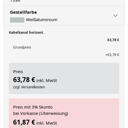
Gestellfarbe
Weißaluminium
Kabelkanal horizont.
63,78 €
Grundpreis
+63,78 €
Preis
63,78 €
inkl. MwSt
zzgl. Versandkosten
Preis mit 3% Skonto
bei Vorkasse (Überweisung)
61,87 €
inkl. MwSt