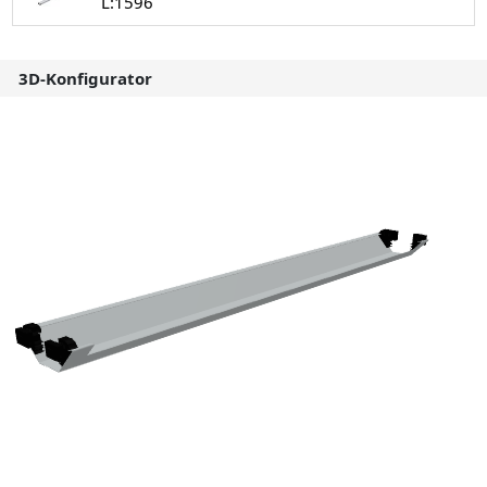
L:1596
3D-Konfigurator