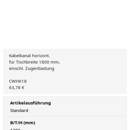
Kabelkanal horizont.
für Tischbreite 1800 mm,
einschl. Zugentlastung
CWHK18
63,78 €
Artikelausführung
Standard
B/T/H (mm)
1396