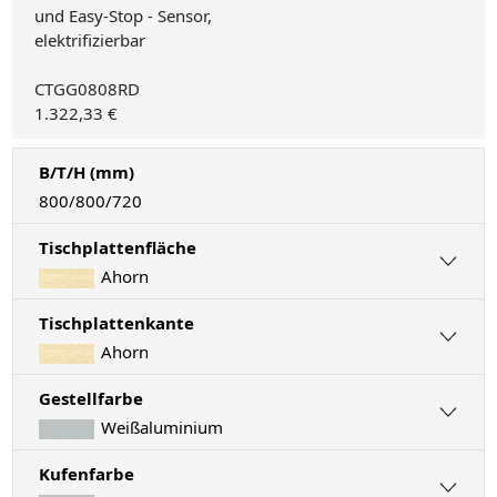
und Easy-Stop - Sensor,
elektrifizierbar
CTGG0808RD
1.322,33 €
B/T/H (mm)
800/800/720
Tischplattenfläche
Ahorn
Tischplattenkante
Ahorn
Gestellfarbe
Weißaluminium
Kufenfarbe