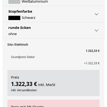
Weißaluminium
Stopfenfarbe
Schwarz
runde Ecken
ohne
Sitz-/Stehtisch
1.322,33 €
Grundpreis Dekor
+1.322,33 €
Preis
1.322,33 €
inkl. MwSt
inkl. Versandkosten
Preis mit 3% Skonto