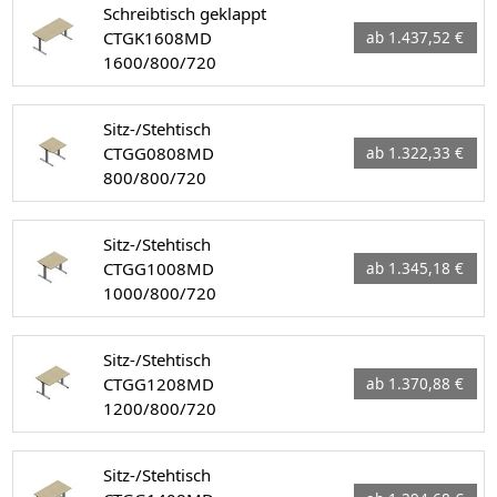
Schreibtisch geklappt
CTGK1608MD
ab 1.437,52 €
1600/800/720
Sitz-/Stehtisch
CTGG0808MD
ab 1.322,33 €
800/800/720
Sitz-/Stehtisch
CTGG1008MD
ab 1.345,18 €
1000/800/720
Sitz-/Stehtisch
CTGG1208MD
ab 1.370,88 €
1200/800/720
Sitz-/Stehtisch