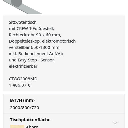
Sitz-/Stehtisch
mit CREW T-Fußgestell,
Rechteckrohr 90 x 60 mm,
Doppelteleskop, elektromotorisch
verstellbar 650-1300 mm,
inkl. Bedienelement Auf/Ab
und Easy-Stop - Sensor,
elektrifizierbar
CTGG2008MD
1.486,07 €
B/T/H (mm)
2000/800/720
Tischplattenfläche
Ahorn