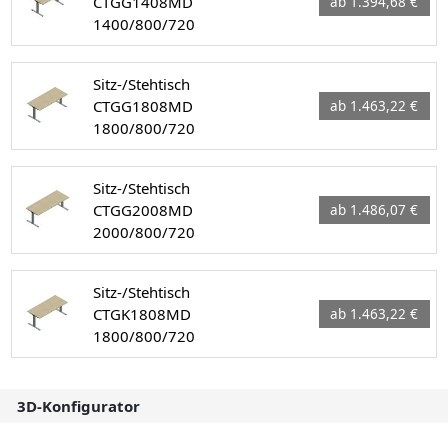
CTGG1408MD
ab 1.394,68 €
1400/800/720
Sitz-/Stehtisch
CTGG1808MD
ab 1.463,22 €
1800/800/720
Sitz-/Stehtisch
CTGG2008MD
ab 1.486,07 €
2000/800/720
Sitz-/Stehtisch
CTGK1808MD
ab 1.463,22 €
1800/800/720
3D-Konfigurator