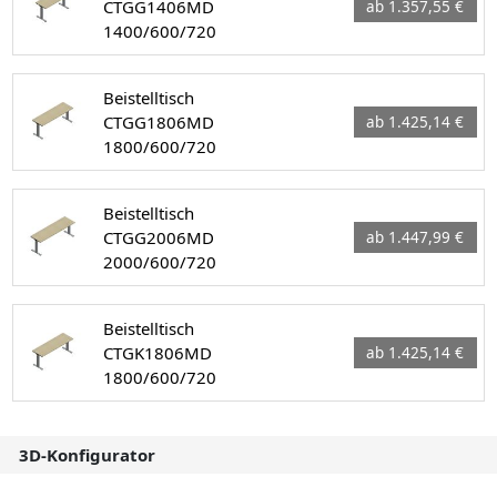
CTGG1406MD
ab 1.357,55 €
1400/600/720
Beistelltisch
CTGG1806MD
ab 1.425,14 €
1800/600/720
Beistelltisch
CTGG2006MD
ab 1.447,99 €
2000/600/720
Beistelltisch
CTGK1806MD
ab 1.425,14 €
1800/600/720
3D-Konfigurator