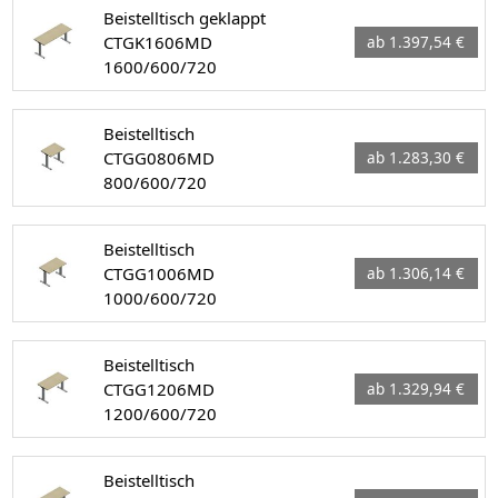
Beistelltisch geklappt
CTGK1606MD
ab 1.397,54 €
1600/600/720
Beistelltisch
CTGG0806MD
ab 1.283,30 €
800/600/720
Beistelltisch
CTGG1006MD
ab 1.306,14 €
1000/600/720
Beistelltisch
CTGG1206MD
ab 1.329,94 €
1200/600/720
Beistelltisch