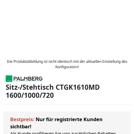
Die Produktabbildung ist nicht identisch mit der aktuellen Einstellung des
Konfigurators!
Sitz-/Stehtisch CTGK1610MD
1600/1000/720
Bestpreis:
Nur für registrierte Kunden
sichtbar!
Als Kunde profitieren Sie von zusätzlichen Rabatten.